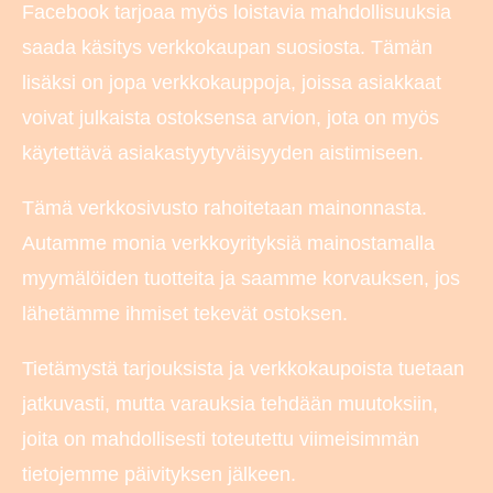
Facebook tarjoaa myös loistavia mahdollisuuksia
saada käsitys verkkokaupan suosiosta. Tämän
lisäksi on jopa verkkokauppoja, joissa asiakkaat
voivat julkaista ostoksensa arvion, jota on myös
käytettävä asiakastyytyväisyyden aistimiseen.
Tämä verkkosivusto rahoitetaan mainonnasta.
Autamme monia verkkoyrityksiä mainostamalla
myymälöiden tuotteita ja saamme korvauksen, jos
lähetämme ihmiset tekevät ostoksen.
Tietämystä tarjouksista ja verkkokaupoista tuetaan
jatkuvasti, mutta varauksia tehdään muutoksiin,
joita on mahdollisesti toteutettu viimeisimmän
tietojemme päivityksen jälkeen.