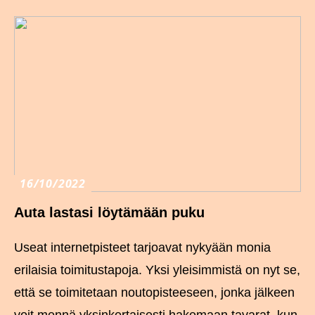
16/10/2022
Auta lastasi löytämään puku
Useat internetpisteet tarjoavat nykyään monia
erilaisia toimitustapoja. Yksi yleisimmistä on nyt se,
että se toimitetaan noutopisteeseen, jonka jälkeen