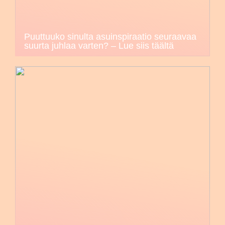
Puuttuuko sinulta asuinspiraatio seuraavaa
suurta juhlaa varten? – Lue siis täältä