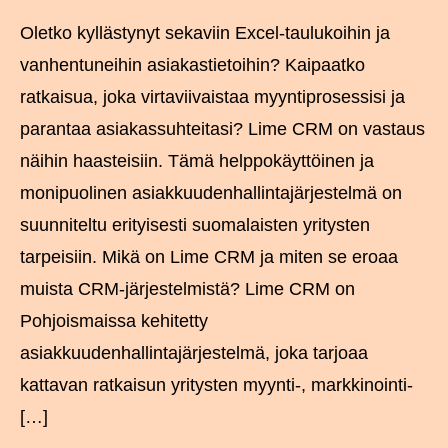
Oletko kyllästynyt sekaviin Excel-taulukoihin ja
vanhentuneihin asiakastietoihin? Kaipaatko
ratkaisua, joka virtaviivaistaa myyntiprosessisi ja
parantaa asiakassuhteitasi? Lime CRM on vastaus
näihin haasteisiin. Tämä helppokäyttöinen ja
monipuolinen asiakkuudenhallintajärjestelmä on
suunniteltu erityisesti suomalaisten yritysten
tarpeisiin. Mikä on Lime CRM ja miten se eroaa
muista CRM-järjestelmistä? Lime CRM on
Pohjoismaissa kehitetty
asiakkuudenhallintajärjestelmä, joka tarjoaa
kattavan ratkaisun yritysten myynti-, markkinointi-
[…]