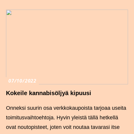
07/10/2022
Kokeile kannabisöljyä kipuusi
Onneksi suurin osa verkkokaupoista tarjoaa useita
toimitusvaihtoehtoja. Hyvin yleistä tällä hetkellä
ovat noutopisteet, joten voit noutaa tavarasi itse