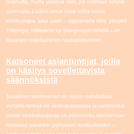
maksutta, mutta yleensä vain, jos ostetaan tietyllä
summalla. Lisäksi sinun tulee valita halvin
toimitustapa, joka usein – riippumatta siitä, yövytkö
Esbjergin, Hillerødin tai Slangerupin lähellä – on
tilauksen kuljettaminen noutopisteeseen.
Katsoneet asiantuntijat, joilla
on käsitys sovellettavista
säännöksistä
Tavallinen kuolevainen on täysin mahdollista
vertailla hintoja eri verkkokaupoissa ja vastineeksi
useita verkkokauppoja on painostettu alentamaan
hintataso varsinkin parhaiden testituotteiden –