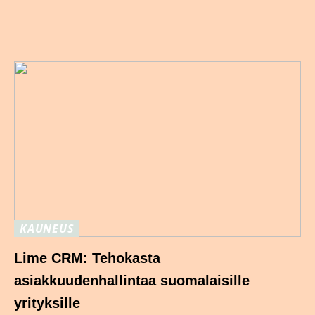
KAUNEUS
Lime CRM: Tehokasta
asiakkuudenhallintaa suomalaisille
yrityksille