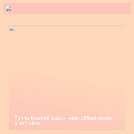
Tunne kosmetiikkasi – näin pääset eroon
allergioista!