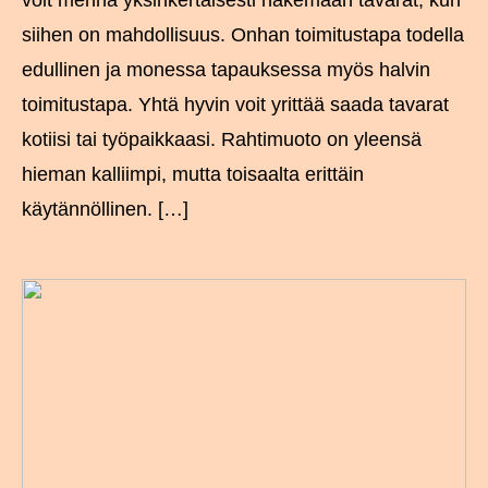
voit mennä yksinkertaisesti hakemaan tavarat, kun
siihen on mahdollisuus. Onhan toimitustapa todella
edullinen ja monessa tapauksessa myös halvin
toimitustapa. Yhtä hyvin voit yrittää saada tavarat
kotiisi tai työpaikkaasi. Rahtimuoto on yleensä
hieman kalliimpi, mutta toisaalta erittäin
käytännöllinen. […]