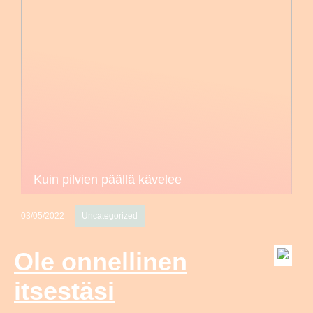
Kuin pilvien päällä kävelee
03/05/2022
Uncategorized
Ole onnellinen
itsestäsi