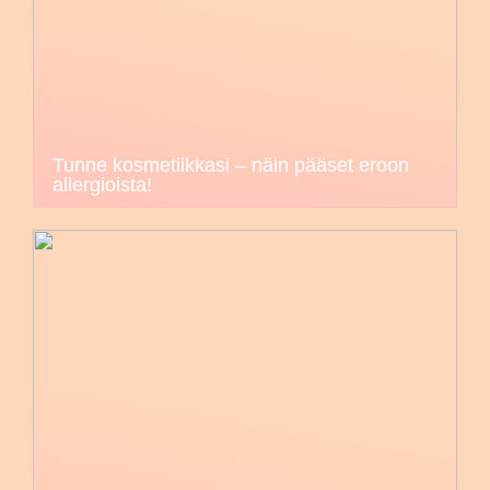
Tunne kosmetiikkasi – näin pääset eroon
allergioista!