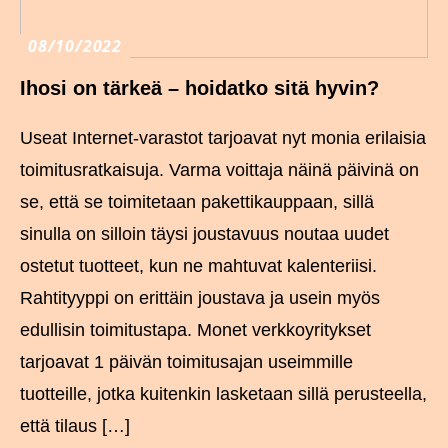
08/10/2022
Ihosi on tärkeä – hoidatko sitä hyvin?
Useat Internet-varastot tarjoavat nyt monia erilaisia
toimitusratkaisuja. Varma voittaja näinä päivinä on
se, että se toimitetaan pakettikauppaan, sillä
sinulla on silloin täysi joustavuus noutaa uudet
ostetut tuotteet, kun ne mahtuvat kalenteriisi.
Rahtityyppi on erittäin joustava ja usein myös
edullisin toimitustapa. Monet verkkoyritykset
tarjoavat 1 päivän toimitusajan useimmille
tuotteille, jotka kuitenkin lasketaan sillä perusteella,
että tilaus […]