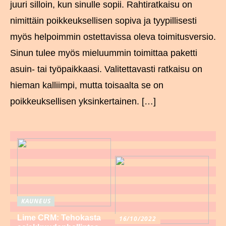
juuri silloin, kun sinulle sopii. Rahtiratkaisu on
nimittäin poikkeuksellisen sopiva ja tyypillisesti
myös helpoimmin ostettavissa oleva toimitusversio.
Sinun tulee myös mieluummin toimittaa paketti
asuin- tai työpaikkaasi. Valitettavasti ratkaisu on
hieman kalliimpi, mutta toisaalta se on
poikkeuksellisen yksinkertainen. […]
KAUNEUS
Lime CRM: Tehokasta
16/10/2022