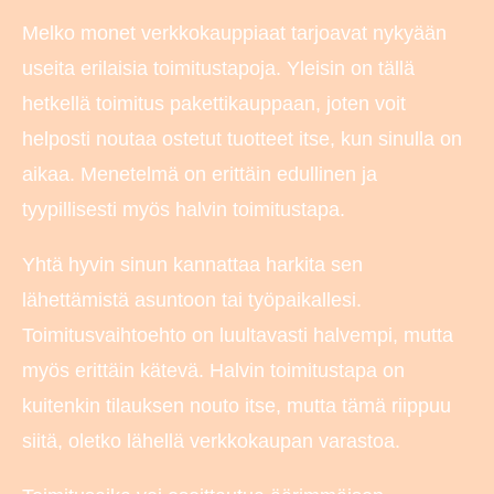
Melko monet verkkokauppiaat tarjoavat nykyään
useita erilaisia toimitustapoja. Yleisin on tällä
hetkellä toimitus pakettikauppaan, joten voit
helposti noutaa ostetut tuotteet itse, kun sinulla on
aikaa. Menetelmä on erittäin edullinen ja
tyypillisesti myös halvin toimitustapa.
Yhtä hyvin sinun kannattaa harkita sen
lähettämistä asuntoon tai työpaikallesi.
Toimitusvaihtoehto on luultavasti halvempi, mutta
myös erittäin kätevä. Halvin toimitustapa on
kuitenkin tilauksen nouto itse, mutta tämä riippuu
siitä, oletko lähellä verkkokaupan varastoa.