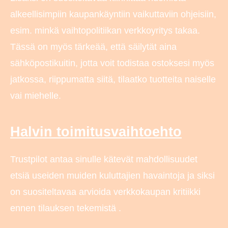
alkeellisimpiin kaupankäyntiin vaikuttaviin ohjeisiin,
esim. minkä vaihtopolitiikan verkkoyritys takaa.
Tässä on myös tärkeää, että säilytät aina
sähköpostikuitin, jotta voit todistaa ostoksesi myös
jatkossa, riippumatta siitä, tilaatko tuotteita naiselle
vai miehelle.
Halvin toimitusvaihtoehto
Trustpilot antaa sinulle kätevät mahdollisuudet
etsiä useiden muiden kuluttajien havaintoja ja siksi
on suositeltavaa arvioida verkkokaupan kritiikki
ennen tilauksen tekemistä .