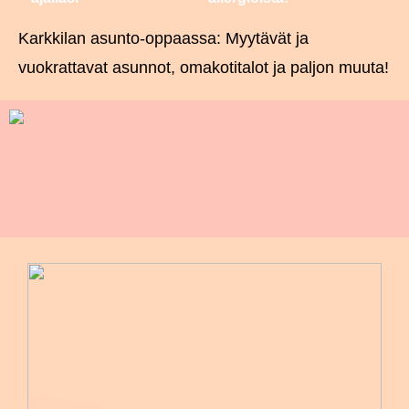
Karkkilan asunto-oppaassa: Myytävät ja
vuokrattavat asunnot, omakotitalot ja paljon muuta!