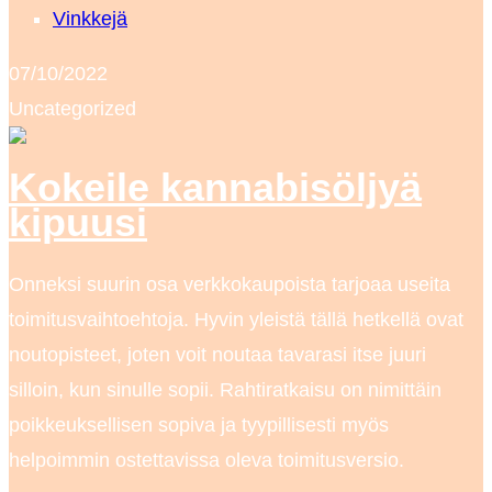
Vinkkejä
07/10/2022
Uncategorized
Kokeile kannabisöljyä
kipuusi
Onneksi suurin osa verkkokaupoista tarjoaa useita
toimitusvaihtoehtoja. Hyvin yleistä tällä hetkellä ovat
noutopisteet, joten voit noutaa tavarasi itse juuri
silloin, kun sinulle sopii. Rahtiratkaisu on nimittäin
poikkeuksellisen sopiva ja tyypillisesti myös
helpoimmin ostettavissa oleva toimitusversio.