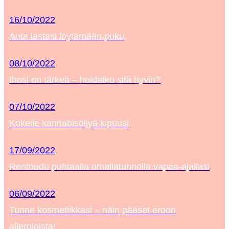
16/10/2022
Auta lastasi löytämään puku
08/10/2022
Ihosi on tärkeä – hoidatko sitä hyvin?
07/10/2022
Kokeile kannabisöljyä kipuusi
17/09/2022
Rentoudu puhtaalla omallatunnolla vapaa-ajallasi
06/09/2022
Tunne kosmetiikkasi – näin pääset eroon
allergioista!