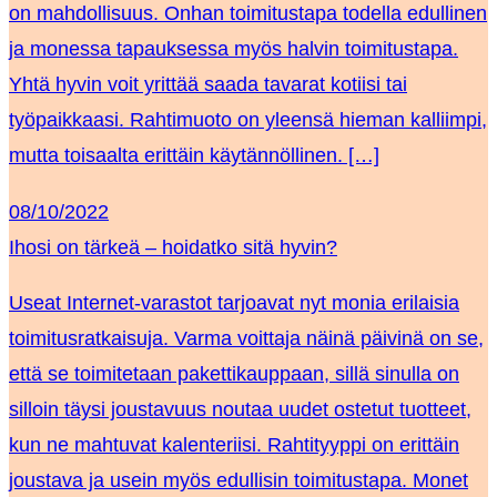
on mahdollisuus. Onhan toimitustapa todella edullinen
ja monessa tapauksessa myös halvin toimitustapa.
Yhtä hyvin voit yrittää saada tavarat kotiisi tai
työpaikkaasi. Rahtimuoto on yleensä hieman kalliimpi,
mutta toisaalta erittäin käytännöllinen. […]
08/10/2022
Ihosi on tärkeä – hoidatko sitä hyvin?
Useat Internet-varastot tarjoavat nyt monia erilaisia
toimitusratkaisuja. Varma voittaja näinä päivinä on se,
että se toimitetaan pakettikauppaan, sillä sinulla on
silloin täysi joustavuus noutaa uudet ostetut tuotteet,
kun ne mahtuvat kalenteriisi. Rahtityyppi on erittäin
joustava ja usein myös edullisin toimitustapa. Monet