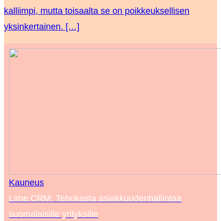
kalliimpi, mutta toisaalta se on poikkeuksellisen
yksinkertainen. […]
Kauneus
Lime CRM: Tehokasta asiakkuudenhallintaa
suomalaisille yrityksille