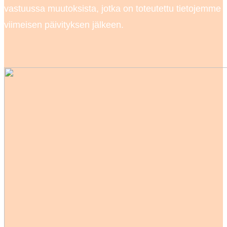
vastuussa muutoksista, jotka on toteutettu tietojemme
viimeisen päivityksen jälkeen.