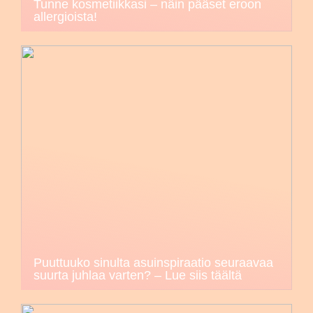
Tunne kosmetiikkasi – näin pääset eroon
allergioista!
Puuttuuko sinulta asuinspiraatio seuraavaa
suurta juhlaa varten? – Lue siis täältä