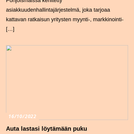
Pohjoismaissa kehitetty
asiakkuudenhallintajärjestelmä, joka tarjoaa
kattavan ratkaisun yritysten myynti-, markkinointi-
[…]
16/10/2022
Auta lastasi löytämään puku