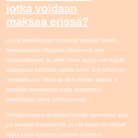
jotka voidaan
maksaa erissä?
Useat verkkokaupat tarjoavat nykyään useita
toimitustapoja. Nykyään yleisimmät ovat
palautuspisteet, ja sitten sinun täytyy vain käydä
ostamassa äskettäin ostettu tuote, kun siihen on
mahdollisuus. Tämä on siksi erittäin kätevä ja
monissa tapauksissa myös helpoimmin
ostettavissa oleva toimitusversio.
Toimitusnopeus on tietysti todella olennainen asia,
jos tarvitset tuotteita heti, ja sitä varten on tietysti
syytä tutkia kyseisen tuotteen arvioitua