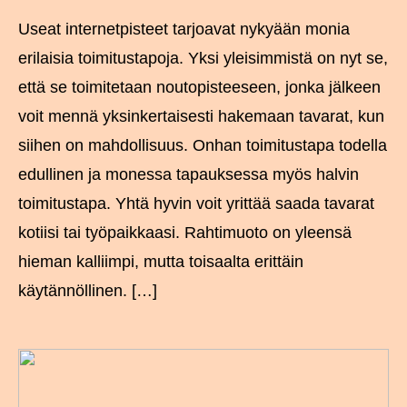
Useat internetpisteet tarjoavat nykyään monia
erilaisia toimitustapoja. Yksi yleisimmistä on nyt se,
että se toimitetaan noutopisteeseen, jonka jälkeen
voit mennä yksinkertaisesti hakemaan tavarat, kun
siihen on mahdollisuus. Onhan toimitustapa todella
edullinen ja monessa tapauksessa myös halvin
toimitustapa. Yhtä hyvin voit yrittää saada tavarat
kotiisi tai työpaikkaasi. Rahtimuoto on yleensä
hieman kalliimpi, mutta toisaalta erittäin
käytännöllinen. […]