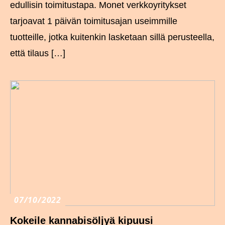
edullisin toimitustapa. Monet verkkoyritykset
tarjoavat 1 päivän toimitusajan useimmille
tuotteille, jotka kuitenkin lasketaan sillä perusteella,
että tilaus […]
07/10/2022
Kokeile kannabisöljyä kipuusi