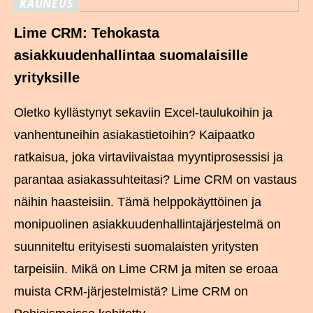
KAUNEUS
Lime CRM: Tehokasta
asiakkuudenhallintaa suomalaisille
yrityksille
Oletko kyllästynyt sekaviin Excel-taulukoihin ja
vanhentuneihin asiakastietoihin? Kaipaatko
ratkaisua, joka virtaviivaistaa myyntiprosessisi ja
parantaa asiakassuhteitasi? Lime CRM on vastaus
näihin haasteisiin. Tämä helppokäyttöinen ja
monipuolinen asiakkuudenhallintajärjestelmä on
suunniteltu erityisesti suomalaisten yritysten
tarpeisiin. Mikä on Lime CRM ja miten se eroaa
muista CRM-järjestelmistä? Lime CRM on