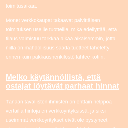
toimitusaikaa.
Monet verkkokaupat takaavat päivittäisen
toimituksen useille tuotteille, mikä edellyttää, että
tilaus valmistuu tarkkaa aikaa aikaisemmin, jotta
niillä on mahdollisuus saada tuotteet lähetetty
ennen kuin pakkaushenkilöstö lähtee kotiin.
Melko käytännöllistä, että
ostajat löytävät parhaat hinnat
Tänään tavallisten ihmisten on erittäin helppoa
vertailla hintoja eri verkkoyrityksissä, ja siksi
useimmat verkkoyritykset eivät ole pystyneet