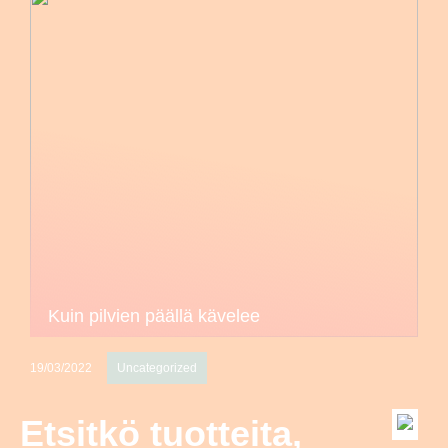
Kuin pilvien päällä kävelee
19/03/2022
Uncategorized
Etsitkö tuotteita,