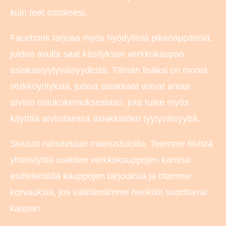
kuin teet ostoksesi.
Facebook tarjoaa myös hyödyllisiä pikanäppäimiä,
joiden avulla saat käsityksen verkkokaupan
asiakastyytyväisyydestä. Tämän lisäksi on monia
verkkoyrityksiä, joissa asiakkaat voivat antaa
arvion ostokokemuksestaan, jota tulee myös
käyttää arvioitaessa asiakkaiden tyytyväisyyttä.
Sivusto rahoitetaan mainostuloilla. Teemme tiivistä
yhteistyötä useiden verkkokauppojen kanssa
esittelemällä kauppojen tarjouksia ja otamme
korvauksia, jos välittämämme henkilöt suorittavat
kaupan.