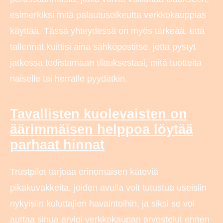
esimerkiksi mitä palautusoikeutta verkkokauppias
käyttää. Tässä yhteydessä on myös tärkeää, että
tallennat kuittisi aina sähköpostitse, jotta pystyt
jatkossa todistamaan tilauksestasi, mitä tuotteita
naiselle tai herralle pyydätkin.
Tavallisten kuolevaisten on
äärimmäisen helppoa löytää
parhaat hinnat
Trustpilot tarjoaa erinomaisen käteviä
pikakuvakkeita, joiden avulla voit tutustua useisiin
nykyisiin kuluttajien havaintoihin, ja siksi se voi
auttaa sinua arvioi verkkokaupan arvostelut ennen