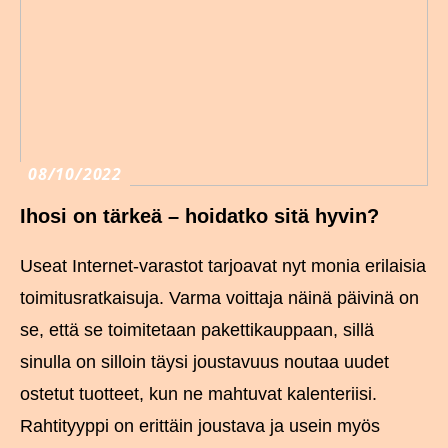
08/10/2022
Ihosi on tärkeä – hoidatko sitä hyvin?
Useat Internet-varastot tarjoavat nyt monia erilaisia
toimitusratkaisuja. Varma voittaja näinä päivinä on
se, että se toimitetaan pakettikauppaan, sillä
sinulla on silloin täysi joustavuus noutaa uudet
ostetut tuotteet, kun ne mahtuvat kalenteriisi.
Rahtityyppi on erittäin joustava ja usein myös