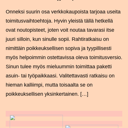
Onneksi suurin osa verkkokaupoista tarjoaa useita
toimitusvaihtoehtoja. Hyvin yleistä tällä hetkellä
ovat noutopisteet, joten voit noutaa tavarasi itse
juuri silloin, kun sinulle sopii. Rahtiratkaisu on
nimittäin poikkeuksellisen sopiva ja tyypillisesti
myös helpoimmin ostettavissa oleva toimitusversio.
Sinun tulee myös mieluummin toimittaa paketti
asuin- tai työpaikkaasi. Valitettavasti ratkaisu on
hieman kalliimpi, mutta toisaalta se on
poikkeuksellisen yksinkertainen. […]