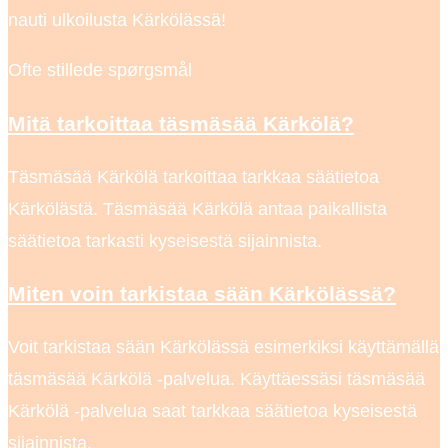
nauti ulkoilusta Kärkölässä!
Ofte stillede spørgsmål
Mitä tarkoittaa täsmäsää Kärkölä?
Täsmäsää Kärkölä tarkoittaa tarkkaa säätietoa
Kärkölästä. Täsmäsää Kärkölä antaa paikallista
säätietoa tarkasti kyseisestä sijainnista.
Miten voin tarkistaa sään Kärkölässä?
Voit tarkistaa sään Kärkölässä esimerkiksi käyttämällä
täsmäsää Kärkölä -palvelua. Käyttäessäsi täsmäsää
Kärkölä -palvelua saat tarkkaa säätietoa kyseisestä
sijainnista.