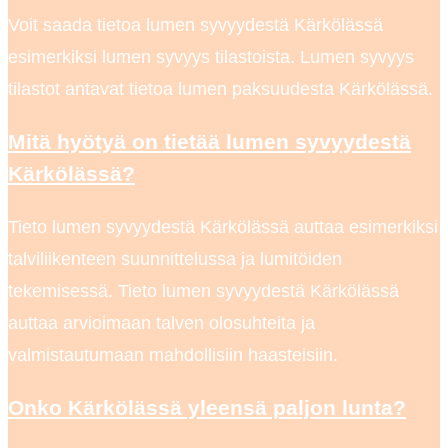
Voit saada tietoa lumen syvyydestä Kärkölässä
esimerkiksi lumen syvyys tilastoista. Lumen syvyys
tilastot antavat tietoa lumen paksuudesta Kärkölässä.
Mitä hyötyä on tietää lumen syvyydestä
Kärkölässä?
Tieto lumen syvyydestä Kärkölässä auttaa esimerkiksi
talviliikenteen suunnittelussa ja lumitöiden
tekemisessä. Tieto lumen syvyydestä Kärkölässä
auttaa arvioimaan talven olosuhteita ja
valmistautumaan mahdollisiin haasteisiin.
Onko Kärkölässä yleensä paljon lunta?