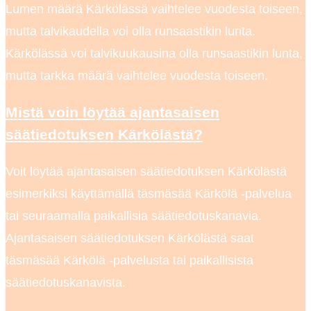
Lumen määrä Kärkölässä vaihtelee vuodesta toiseen,
mutta talvikaudella voi olla runsaastikin lunta.
Kärkölässä voi talvikuukausina olla runsaastikin lunta,
mutta tarkka määrä vaihtelee vuodesta toiseen.
Mistä voin löytää ajantasaisen
säätiedotuksen Kärkölästä?
Voit löytää ajantasaisen säätiedotuksen Kärkölästä
esimerkiksi käyttämällä täsmäsää Kärkölä -palvelua
tai seuraamalla paikallisia säätiedotuskanavia.
Ajantasaisen säätiedotuksen Kärkölästä saat
täsmäsää Kärkölä -palvelusta tai paikallisista
säätiedotuskanavista.