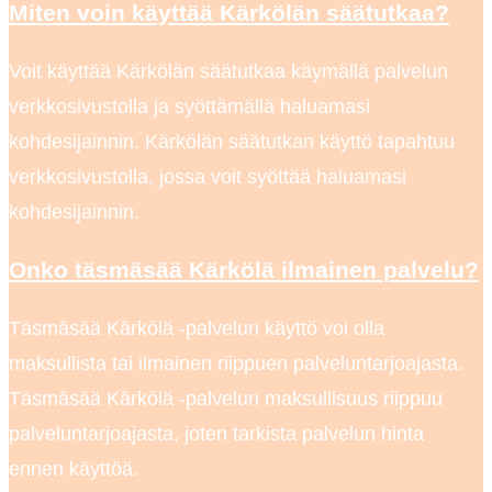
Miten voin käyttää Kärkölän säätutkaa?
Voit käyttää Kärkölän säätutkaa käymällä palvelun
verkkosivustolla ja syöttämällä haluamasi
kohdesijainnin. Kärkölän säätutkan käyttö tapahtuu
verkkosivustolla, jossa voit syöttää haluamasi
kohdesijainnin.
Onko täsmäsää Kärkölä ilmainen palvelu?
Täsmäsää Kärkölä -palvelun käyttö voi olla
maksullista tai ilmainen riippuen palveluntarjoajasta.
Täsmäsää Kärkölä -palvelun maksullisuus riippuu
palveluntarjoajasta, joten tarkista palvelun hinta
ennen käyttöä.