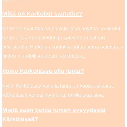
Mikä on Kärkölän säätutka?
Kärkölän säätutka on palvelu, joka näyttää säätiedot
Kärkölässä ennusteiden ja säteilemän sateen
perusteella. Kärkölän säätutka antaa tietoa sateista ja
niiden mahdollisuudesta Kärkölässä.
Voiko Kärkölässä olla lunta?
Kyllä, Kärkölässä voi olla lunta eri vuodenaikoina.
Kärkölässä voi esiintyä lunta talvikuukausina.
Mistä saan tietoa lumen syvyydestä
Kärkölässä?