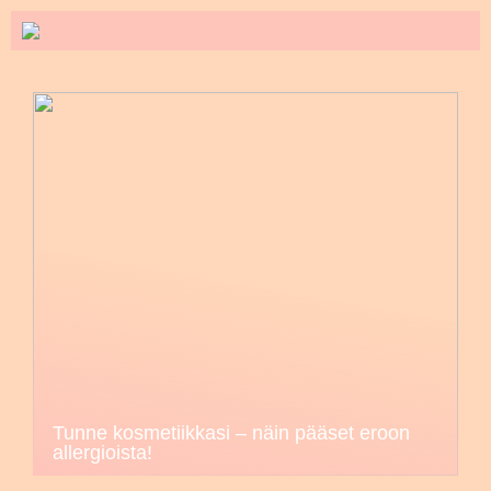
Tunne kosmetiikkasi – näin pääset eroon
allergioista!