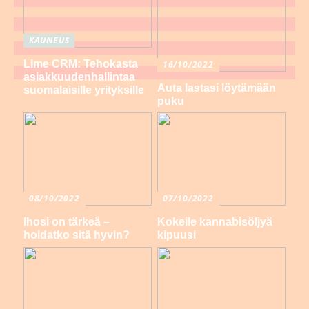
KAUNEUS
Lime CRM: Tehokasta
16/10/2022
asiakkuudenhallintaa
Auta lastasi löytämään
suomalaisille yrityksille
puku
08/10/2022
07/10/2022
Ihosi on tärkeä –
Kokeile kannabisöljyä
hoidatko sitä hyvin?
kipuusi