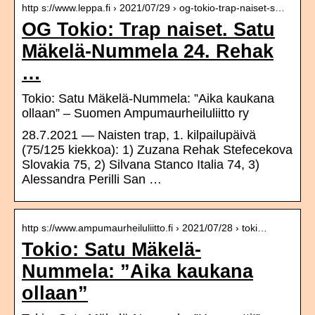
http s://www.leppa.fi › 2021/07/29 › og-tokio-trap-naiset-s…
OG Tokio: Trap naiset. Satu
Mäkelä-Nummela 24. Rehak
…
Tokio: Satu Mäkelä-Nummela: ”Aika kaukana
ollaan” – Suomen Ampumaurheiluliitto ry
28.7.2021 — Naisten trap, 1. kilpailupäivä
(75/125 kiekkoa): 1) Zuzana Rehak Stefecekova
Slovakia 75, 2) Silvana Stanco Italia 74, 3)
Alessandra Perilli San …
http s://www.ampumaurheiluliitto.fi › 2021/07/28 › toki…
Tokio: Satu Mäkelä-
Nummela: ”Aika kaukana
ollaan”