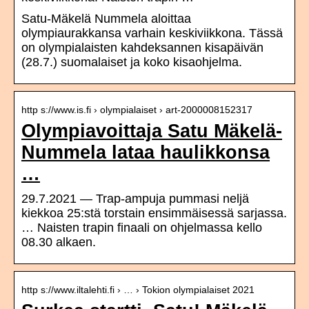
Satu-Mäkelä Nummela aloittaa
olympiaurakkansa varhain keskiviikkona. Tässä
on olympialaisten kahdeksannen kisapäivän
(28.7.) suomalaiset ja koko kisaohjelma.
http s://www.is.fi › olympialaiset › art-2000008152317
Olympiavoittaja Satu Mäkelä-
Nummela lataa haulikkonsa
…
29.7.2021 — Trap-ampuja pummasi neljä
kiekkoa 25:stä torstain ensimmäisessä sarjassa.
… Naisten trapin finaali on ohjelmassa kello
08.30 alkaen.
http s://www.iltalehti.fi › … › Tokion olympialaiset 2021