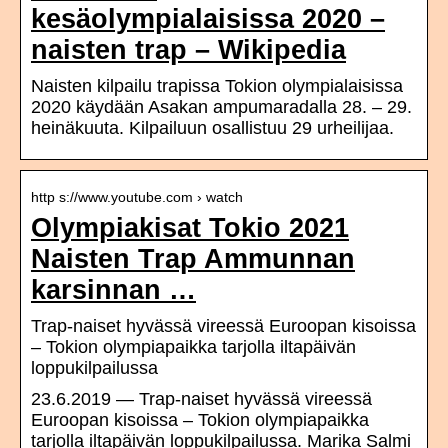
kesäolympialaisissa 2020 –
naisten trap – Wikipedia
Naisten kilpailu trapissa Tokion olympialaisissa
2020 käydään Asakan ampumaradalla 28. – 29.
heinäkuuta. Kilpailuun osallistuu 29 urheilijaa.
http s://www.youtube.com › watch
Olympiakisat Tokio 2021
Naisten Trap Ammunnan
karsinnan …
Trap-naiset hyvässä vireessä Euroopan kisoissa
– Tokion olympiapaikka tarjolla iltapäivän
loppukilpailussa
23.6.2019 — Trap-naiset hyvässä vireessä
Euroopan kisoissa – Tokion olympiapaikka
tarjolla iltapäivän loppukilpailussa. Marika Salmi