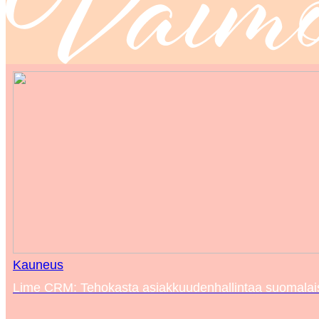
Kauneus
Lime CRM: Tehokasta asiakkuudenhallintaa suomalaisil