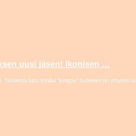
ksen uusi jäsen! Ikonisen …
Tiktakista tuttu Emilia ”Emppu” Suhonen on yhtyeen uusi