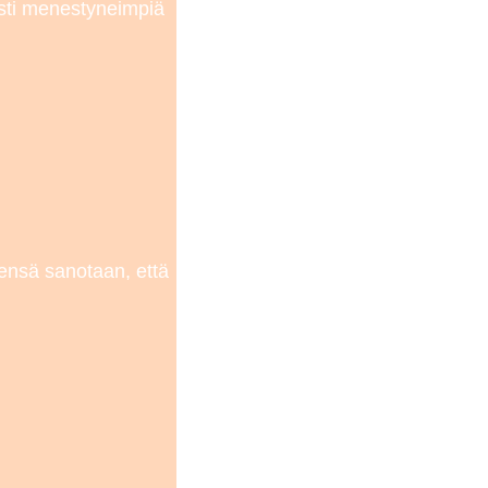
sti menestyneimpiä
eensä sanotaan, että