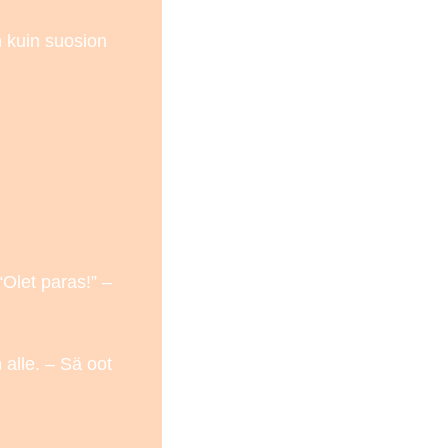
 kuin suosion
Olet paras!” –
alle. – Sä oot