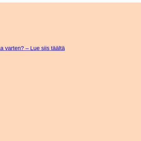
a varten? – Lue siis täältä