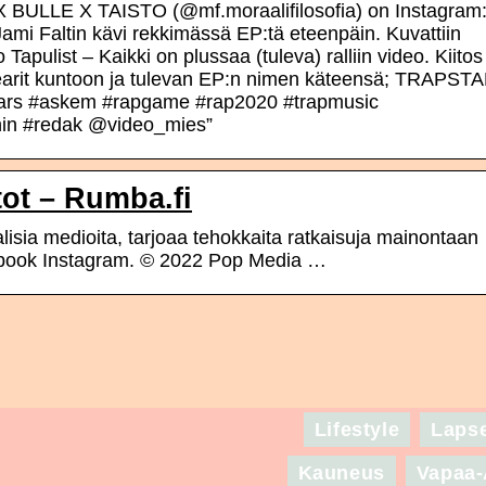
 BULLE X TAISTO (@mf.moraalifilosofia) on Instagram
mi Faltin kävi rekkimässä EP:tä eteenpäin. Kuvattiin
Tapulist – Kaikki on plussaa (tuleva) ralliin video. Kiitos
earit kuntoon ja tulevan EP:n nimen käteensä; TRAPST
tars #askem #rapgame #rap2020 #trapmusic
onin #redak @video_mies”
tot – Rumba.fi
aalisia medioita, tarjoaa tehokkaita ratkaisuja mainontaan
cebook Instagram. © 2022 Pop Media …
Lifestyle
Laps
Kauneus
Vapaa-