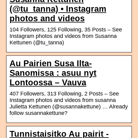
(@tu_tanna) • Instagram
photos and videos
104 Followers, 125 Following, 35 Posts – See
Instagram photos and videos from Susanna
Kettunen (@tu_tanna)
Au Pairien Susa Ilta-
Sanomissa : asuu nyt
Lontoossa – Vauva
407 Followers, 313 Following, 2 Posts – See
Instagram photos and videos from susanna
Julietta Kettunen (@susannakettune) … Already
follow susannakettune?
Tunnistaisitko Au pairit -