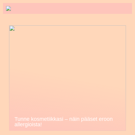
Tunne kosmetiikkasi – näin pääset eroon
allergioista!