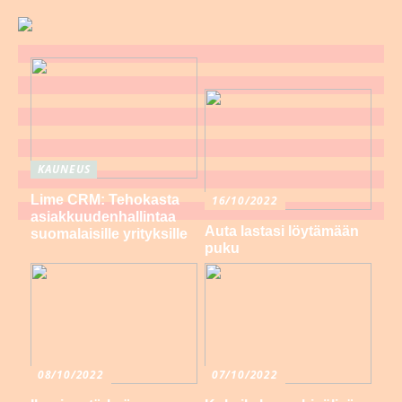
KAUNEUS
Lime CRM: Tehokasta
16/10/2022
asiakkuudenhallintaa
Auta lastasi löytämään
suomalaisille yrityksille
puku
08/10/2022
07/10/2022