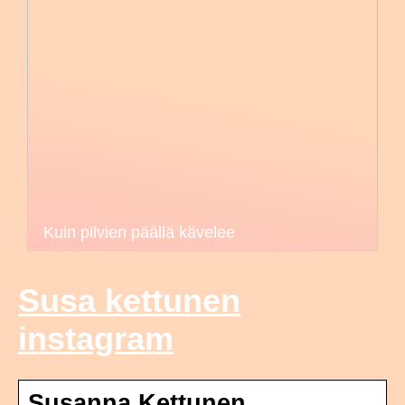
Kuin pilvien päällä kävelee
Susa kettunen
instagram
Susanna Kettunen