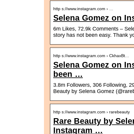
http s://www.instagram.com › …
Selena Gomez on In
6m Likes, 72.9k Comments – Sel
story has not been easy. Thank y
http s://www.instagram.com › CkhaxBt…
Selena Gomez on Ins
been …
3.8m Followers, 306 Following, 2
Beauty by Selena Gomez (@rare
http s://www.instagram.com › rarebeauty
Rare Beauty by Sele
Instagram …