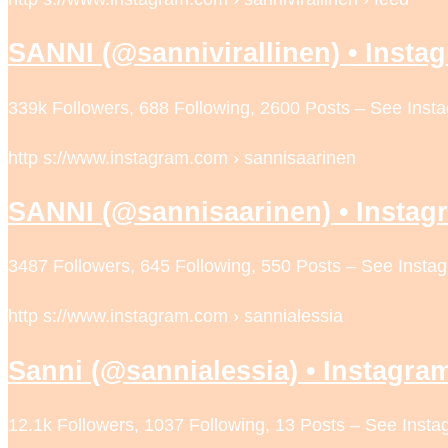
SANNI (@sannivirallinen) • Insta
339k Followers, 688 Following, 2600 Posts – See Ins
http s://www.instagram.com › sannisaarinen
SANNI (@sannisaarinen) • Instag
3487 Followers, 645 Following, 550 Posts – See Inst
http s://www.instagram.com › sannialessia
Sanni (@sannialessia) • Instagra
12.1k Followers, 1037 Following, 13 Posts – See Inst