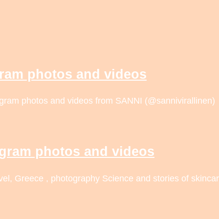
gram photos and videos
agram photos and videos from SANNI (@sannivirallinen)
agram photos and videos
avel, Greece , photography Science and stories of skinca