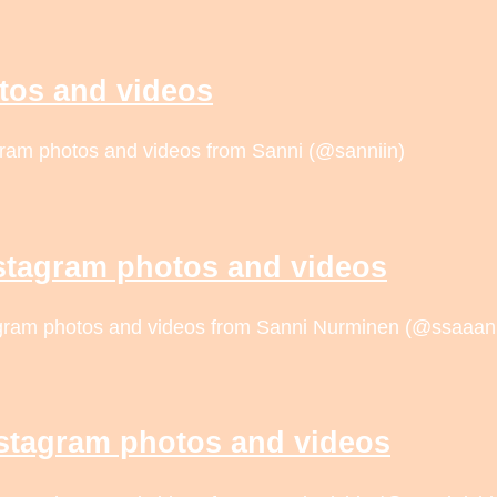
tos and videos
gram photos and videos from Sanni (@sanniin)
stagram photos and videos
tagram photos and videos from Sanni Nurminen (@ssaaan
Instagram photos and videos