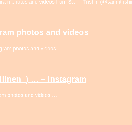
gram photos and videos from Sanni Trishin (@sannitrishi
gram photos and videos
tagram photos and videos …
allinen_) … – Instagram
ram photos and videos …