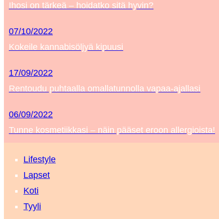
Ihosi on tärkeä – hoidatko sitä hyvin?
07/10/2022
Kokeile kannabisöljyä kipuusi
17/09/2022
Rentoudu puhtaalla omallatunnolla vapaa-ajallasi
06/09/2022
Tunne kosmetiikkasi – näin pääset eroon allergioista!
Lifestyle
Lapset
Koti
Tyyli