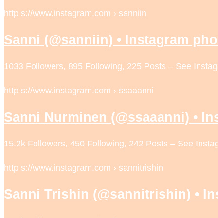
http s://www.instagram.com › sanniin
Sanni (@sanniin) • Instagram pho
1033 Followers, 895 Following, 225 Posts – See Insta
http s://www.instagram.com › ssaaanni
Sanni Nurminen (@ssaaanni) • In
15.2k Followers, 450 Following, 242 Posts – See Ins
http s://www.instagram.com › sannitrishin
Sanni Trishin (@sannitrishin) • 