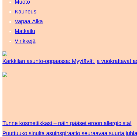
Muoto
Kauneus
Vapaa-Aika
Matkailu
Vinkkejä
Karkkilan asunto-oppaassa: Myytävät ja vuokrattavat as
Tunne kosmetiikkasi – näin pääset eroon allergioista!
Puuttuuko sinulta asuinspiraatio seuraavaa suurta juhla