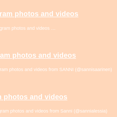
gram photos and videos
tagram photos and videos …
ram photos and videos
agram photos and videos from SANNI (@sannisaarinen)
m photos and videos
agram photos and videos from Sanni (@sannialessia)