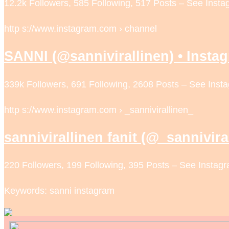
12.2k Followers, 585 Following, 517 Posts – See Insta
http s://www.instagram.com › channel
SANNI (@sannivirallinen) • Insta
339k Followers, 691 Following, 2608 Posts – See Ins
http s://www.instagram.com › _sannivirallinen_
sannivirallinen fanit (@_sannivir
220 Followers, 199 Following, 395 Posts – See Instag
Keywords: sanni instagram