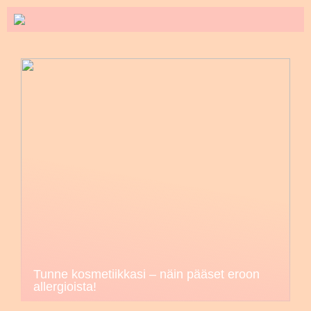
Tunne kosmetiikkasi – näin pääset eroon
allergioista!