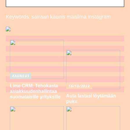
Keywords: sairaan kaunis maailma instagram
KAUNEUS
Lime CRM: Tehokasta
16/10/2022
asiakkuudenhallintaa
Auta lastasi löytämään
suomalaisille yrityksille
puku