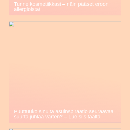
Tunne kosmetiikkasi – näin pääset eroon
allergioista!
Puuttuuko sinulta asuinspiraatio seuraavaa
suurta juhlaa varten? – Lue siis täältä