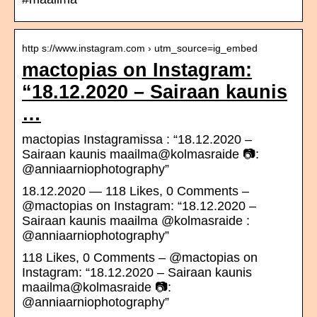
http s://www.instagram.com › utm_source=ig_embed
mactopias on Instagram:
“18.12.2020 – Sairaan kaunis
…
mactopias Instagramissa : “18.12.2020 –
Sairaan kaunis maailma@kolmasraide 📷:
@anniaarniophotography”
18.12.2020 — 118 Likes, 0 Comments –
@mactopias on Instagram: “18.12.2020 –
Sairaan kaunis maailma @kolmasraide :
@anniaarniophotography”
118 Likes, 0 Comments – @mactopias on
Instagram: “18.12.2020 – Sairaan kaunis
maailma@kolmasraide 📷:
@anniaarniophotography”