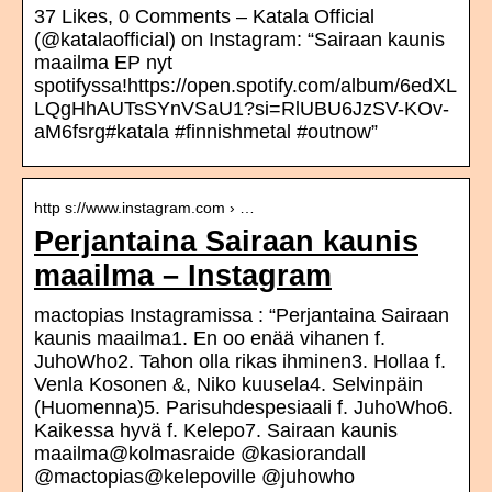
37 Likes, 0 Comments – Katala Official
(@katalaofficial) on Instagram: “Sairaan kaunis
maailma EP nyt
spotifyssa!https://open.spotify.com/album/6edXL
LQgHhAUTsSYnVSaU1?si=RlUBU6JzSV-KOv-
aM6fsrg#katala #finnishmetal #outnow”
http s://www.instagram.com › …
Perjantaina Sairaan kaunis
maailma – Instagram
mactopias Instagramissa : “Perjantaina Sairaan
kaunis maailma1. En oo enää vihanen f.
JuhoWho2. Tahon olla rikas ihminen3. Hollaa f.
Venla Kosonen &, Niko kuusela4. Selvinpäin
(Huomenna)5. Parisuhdespesiaali f. JuhoWho6.
Kaikessa hyvä f. Kelepo7. Sairaan kaunis
maailma@kolmasraide @kasiorandall
@mactopias@kelepoville @juhowho