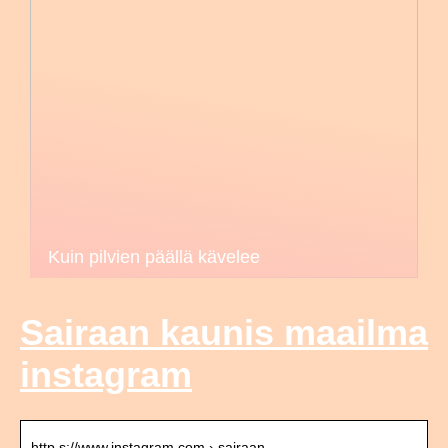
Kuin pilvien päällä kävelee
Sairaan kaunis maailma
instagram
http s://www.instagram.com › sairaan_…