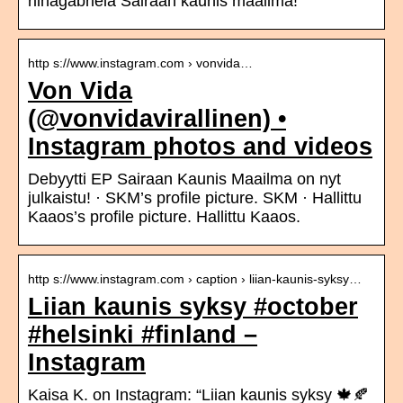
riinagabriela Sairaan kaunis maailma!
http s://www.instagram.com › vonvida…
Von Vida
(@vonvidavirallinen) •
Instagram photos and videos
Debyytti EP Sairaan Kaunis Maailma on nyt
julkaistu! · SKM’s profile picture. SKM · Hallittu
Kaaos’s profile picture. Hallittu Kaaos.
http s://www.instagram.com › caption › liian-kaunis-syksy…
Liian kaunis syksy #october
#helsinki #finland –
Instagram
Kaisa K. on Instagram: “Liian kaunis syksy 🍁🍂