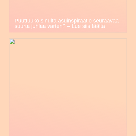
Puuttuuko sinulta asuinspiraatio seuraavaa
suurta juhlaa varten? – Lue siis täältä