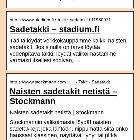
http s://www.stadium.fi › takit › sadetakit.fi11930971
Sadetakki – stadium.fi
Täältä löydät verkkokauppamme kaikki naisten
sadetakit. Jos sinulla on tarve löytää
vedenpitävä takki, löydät valikoimastamme
varmasti itsellesi sopivan, …
http s://www.stockmann.com › … › Takit › Sadetakit
Naisten sadetakit netistä –
Stockmann
Naisten sadetakit netistä | Stockmann
Stockmannin valikoimasta löydät naisten
sadetakkeja joka lähtöön, riippumatta siitä onko
haussasi klassinen, näyttävä, lyhyt tai pitkä