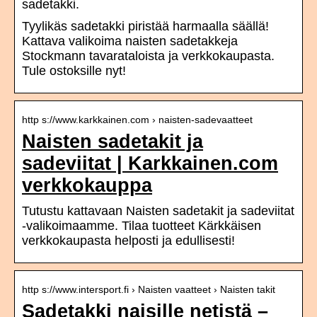
sadetakki.
Tyylikäs sadetakki piristää harmaalla säällä!
Kattava valikoima naisten sadetakkeja
Stockmann tavarataloista ja verkkokaupasta.
Tule ostoksille nyt!
http s://www.karkkainen.com › naisten-sadevaatteet
Naisten sadetakit ja
sadeviitat | Karkkainen.com
verkkokauppa
Tutustu kattavaan Naisten sadetakit ja sadeviitat
-valikoimaamme. Tilaa tuotteet Kärkkäisen
verkkokaupasta helposti ja edullisesti!
http s://www.intersport.fi › Naisten vaatteet › Naisten takit
Sadetakki naisille netistä –