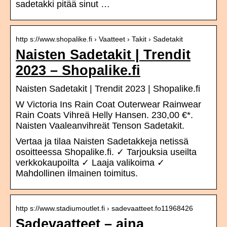
sadetakki pitää sinut …
http s://www.shopalike.fi › Vaatteet › Takit › Sadetakit
Naisten Sadetakit | Trendit
2023 – Shopalike.fi
Naisten Sadetakit | Trendit 2023 | Shopalike.fi
W Victoria Ins Rain Coat Outerwear Rainwear
Rain Coats Vihreä Helly Hansen. 230,00 €*.
Naisten Vaaleanvihreät Tenson Sadetakit.
Vertaa ja tilaa Naisten Sadetakkeja netissä
osoitteessa Shopalike.fi. ✓ Tarjouksia useilta
verkkokaupoilta ✓ Laaja valikoima ✓
Mahdollinen ilmainen toimitus.
http s://www.stadiumoutlet.fi › sadevaatteet.fo11968426
Sadevaatteet – aina