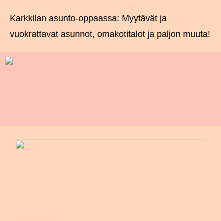
Karkkilan asunto-oppaassa: Myytävät ja
vuokrattavat asunnot, omakotitalot ja paljon muuta!