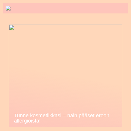
Tunne kosmetiikkasi – näin pääset eroon
allergioista!