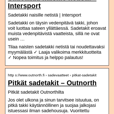
Intersport
Sadetakki naisille netistä | Intersport
Sadetakki on täysin vedenpitävä takki, johon
voit luottaa sateen yllättäessä. Sadetakit eroavat
muista vedenpitävistä vaatteista, sillä ne ovat
usein …
Tilaa naisten sadetakki netistä tai noudettavaksi
myymälästä ✓ Laaja valikoima merkkituotteita
✓ Nopea toimitus ja helppo palautus!
http s://www.outnorth.fi › sadevaatteet › pitkat-sadetakit
Pitkät sadetakit – Outnorth
Pitkät sadetakit Outnorthilta
Jos olet ulkona ja sinun tarvitsee istuutua, on
pitkä takki käytännöllinen ja suojaa jalkojasi
istuessasi ilman sadehousuja. Vuoritettu