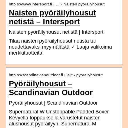
http s://www.intersport.fi › … › Naisten pyöräilyhousut
Naisten pyöräilyhousut
netistä – Intersport
Naisten pyöräilyhousut netistä | Intersport
Tilaa naisten pyöräilyhousut netistä tai
noudettavaksi myymälästä ✓ Laaja valikoima
merkkituotteita.
http s://scandinavianoutdoor.fi › lajit › pyorailyhousut
Pyöräilyhousut –
Scandinavian Outdoor
Pyöräilyhousut | Scandinavian Outdoor
Supernatural W Unstoppable Padded Boxer
Kevyellä toppauksella varustetut naisten
alushousut pyöräilyyn. Supernatural M