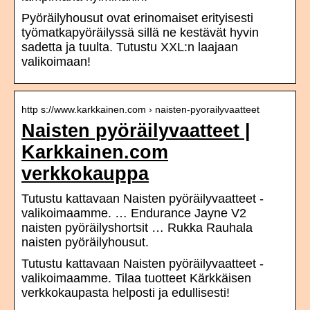
Pyöräilyhousut ovat erinomaiset erityisesti
työmatkapyöräilyssä sillä ne kestävät hyvin
sadetta ja tuulta. Tutustu XXL:n laajaan
valikoimaan!
http s://www.karkkainen.com › naisten-pyorailyvaatteet
Naisten pyöräilyvaatteet |
Karkkainen.com
verkkokauppa
Tutustu kattavaan Naisten pyöräilyvaatteet -
valikoimaamme. … Endurance Jayne V2
naisten pyöräilyshortsit … Rukka Rauhala
naisten pyöräilyhousut.
Tutustu kattavaan Naisten pyöräilyvaatteet -
valikoimaamme. Tilaa tuotteet Kärkkäisen
verkkokaupasta helposti ja edullisesti!