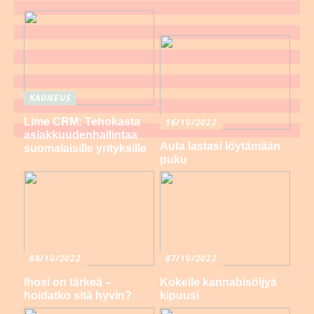
KAUNEUS
Lime CRM: Tehokasta
16/10/2022
asiakkuudenhallintaa
Auta lastasi löytämään
suomalaisille yrityksille
puku
08/10/2022
07/10/2022
Ihosi on tärkeä –
Kokeile kannabisöljyä
hoidatko sitä hyvin?
kipuusi