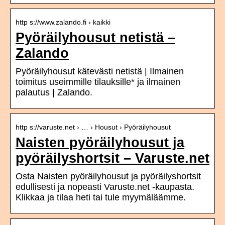
http s://www.zalando.fi › kaikki
Pyöräilyhousut netistä –
Zalando
Pyöräilyhousut kätevästi netistä | Ilmainen
toimitus useimmille tilauksille* ja ilmainen
palautus | Zalando.
http s://varuste.net › … › Housut › Pyöräilyhousut
Naisten pyöräilyhousut ja
pyöräilyshortsit – Varuste.net
Osta Naisten pyöräilyhousut ja pyöräilyshortsit
edullisesti ja nopeasti Varuste.net -kaupasta.
Klikkaa ja tilaa heti tai tule myymäläämme.