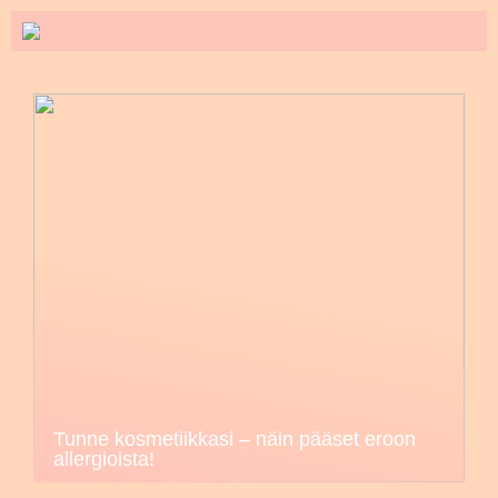
Tunne kosmetiikkasi – näin pääset eroon
allergioista!