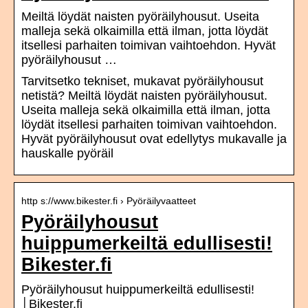
Meiltä löydät naisten pyöräilyhousut. Useita
malleja sekä olkaimilla että ilman, jotta löydät
itsellesi parhaiten toimivan vaihtoehdon. Hyvät
pyöräilyhousut …
Tarvitsetko tekniset, mukavat pyöräilyhousut
netistä? Meiltä löydät naisten pyöräilyhousut.
Useita malleja sekä olkaimilla että ilman, jotta
löydät itsellesi parhaiten toimivan vaihtoehdon.
Hyvät pyöräilyhousut ovat edellytys mukavalle ja
hauskalle pyöräil
http s://www.bikester.fi › Pyöräilyvaatteet
Pyöräilyhousut
huippumerkeiltä edullisesti!
Bikester.fi
Pyöräilyhousut huippumerkeiltä edullisesti!
│Bikester.fi