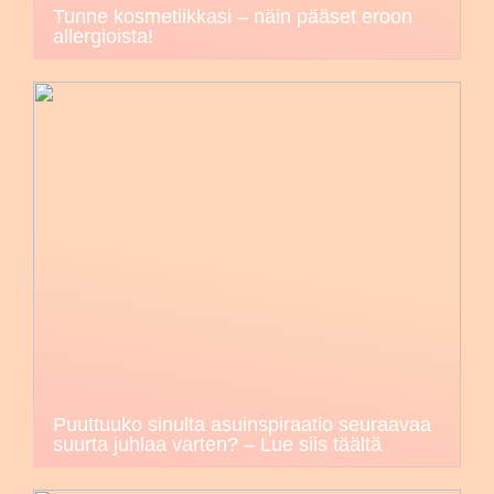
Tunne kosmetiikkasi – näin pääset eroon
allergioista!
Puuttuuko sinulta asuinspiraatio seuraavaa
suurta juhlaa varten? – Lue siis täältä