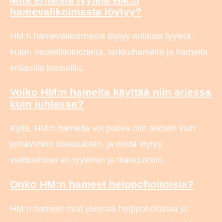
hamevalikoimasta löytyy?
HM:n hamevalikoimasta löytyy erilaisia tyylejä,
kuten neuletikkituotteita, farkkuhameita ja hameita
erilaisilla kuoseilla.
Voiko HM:n hameita käyttää niin arjessa
kuin juhlassa?
Kyllä, HM:n hameita voi pukea niin arkisiin kuin
juhlaviinkin tilaisuuksiin, ja niistä löytyy
vaihtoehtoja eri tyyleihin ja tilaisuuksiin.
Onko HM:n hameet helppohoitoisia?
HM:n hameet ovat yleensä helppohoitoisia ja