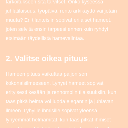
tarkoitukseen sitä tarvitset. Onko kyseessä
juhlatilaisuus, työpäivä, rento arkikäyttö vai jotain
muuta? Eri tilanteisiin sopivat erilaiset hameet,
joten selvitä ensin tarpeesi ennen kuin ryhdyt
etsimään täydellistä hamevalintaa.
2. Valitse oikea pituus
Hameen pituus vaikuttaa paljon sen
kokonaisilmeeseen. Lyhyet hameet sopivat
erityisesti kesään ja rennompiin tilaisuuksiin, kun
taas pitkä helma voi luoda elegantin ja juhlavan
ilmeen. Lyhyille ihmisille sopivat yleensä
lyhyemmät helmamitat, kun taas pitkät ihmiset