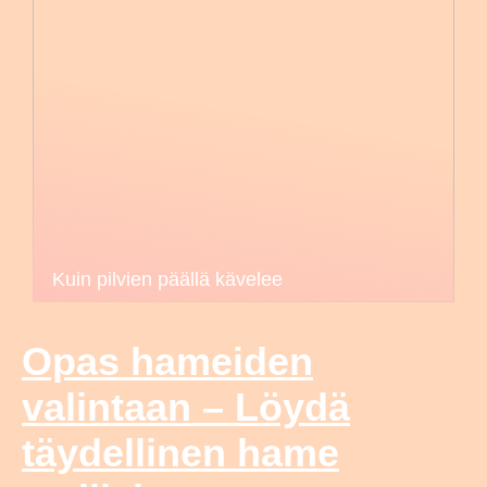
Kuin pilvien päällä kävelee
Opas hameiden
valintaan – Löydä
täydellinen hame