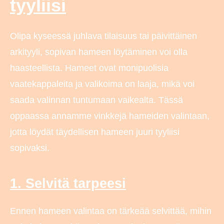
tyyliisi
Olipa kyseessä juhlava tilaisuus tai päivittäinen
arkityyli, sopivan hameen löytäminen voi olla
haasteellista. Hameet ovat monipuolisia
vaatekappaleita ja valikoima on laaja, mikä voi
saada valinnan tuntumaan vaikealta. Tässä
oppaassa annamme vinkkejä hameiden valintaan,
jotta löydät täydellisen hameen juuri tyyliisi
sopivaksi.
1. Selvitä tarpeesi
Ennen hameen valintaa on tärkeää selvittää, mihin