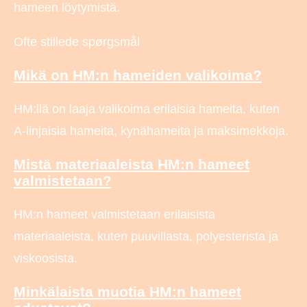
hameen löytymistä.
Ofte stillede spørgsmål
Mikä on HM:n hameiden valikoima?
HM:llä on laaja valikoima erilaisia hameita, kuten
A-linjaisia hameita, kynähameita ja maksimekkoja.
Mistä materiaaleista HM:n hameet
valmistetaan?
HM:n hameet valmistetaan erilaisista
materiaaleista, kuten puuvillasta, polyesterista ja
viskoosista.
Minkälaista muotia HM:n hameet