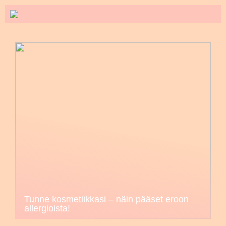
Tunne kosmetiikkasi – näin pääset eroon
allergioista!