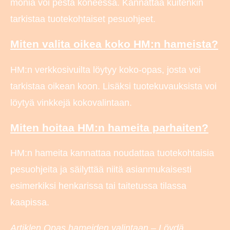
monia voi pestä koneessa. Kannattaa kuitenkin
tarkistaa tuotekohtaiset pesuohjeet.
Miten valita oikea koko HM:n hameista?
HM:n verkkosivuilta löytyy koko-opas, josta voi
tarkistaa oikean koon. Lisäksi tuotekuvauksista voi
löytyä vinkkejä kokovalintaan.
Miten hoitaa HM:n hameita parhaiten?
HM:n hameita kannattaa noudattaa tuotekohtaisia
pesuohjeita ja säilyttää niitä asianmukaisesti
esimerkiksi henkarissa tai taitetussa tilassa
kaapissa.
Artiklen Opas hameiden valintaan – Löydä