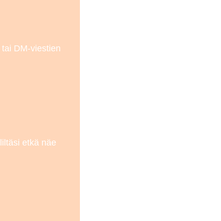
 tai DM-viestien
iltäsi etkä näe