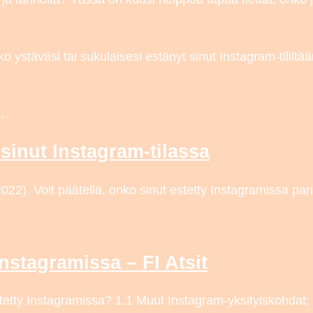
o ystäväsi tai sukulaisesi estänyt sinut Instagram-tililtä
c…
 sinut Instagram-tilassa
2). Voit päätellä, onko sinut estetty Instagramissa parill
Instagramissa – FI Atsit
tetty Instagramissa? 1.1 Muut Instagram-yksityiskohdat; 