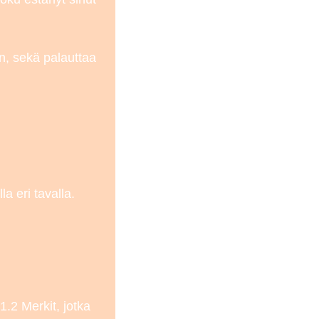
än, sekä palauttaa
a eri tavalla.
1.2 Merkit, jotka