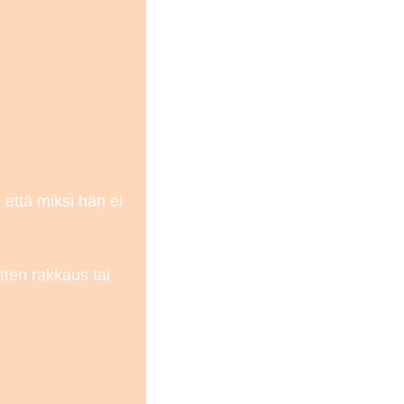
että miksi hän ei
tten rakkaus tai