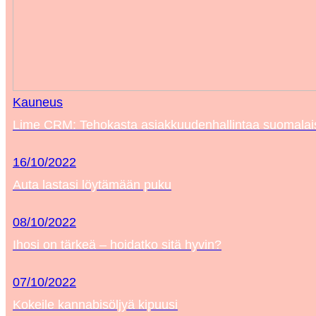
Kauneus
Lime CRM: Tehokasta asiakkuudenhallintaa suomalaisil
16/10/2022
Auta lastasi löytämään puku
08/10/2022
Ihosi on tärkeä – hoidatko sitä hyvin?
07/10/2022
Kokeile kannabisöljyä kipuusi