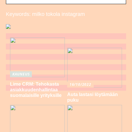
Keywords: milko tokola instagram
KAUNEUS
Lime CRM: Tehokasta
16/10/2022
asiakkuudenhallintaa
Auta lastasi löytämään
suomalaisille yrityksille
puku