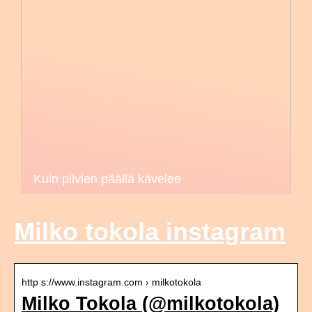
Kuin pilvien päällä kävelee
Milko tokola instagram
http s://www.instagram.com › milkotokola
Milko Tokola (@milkotokola)