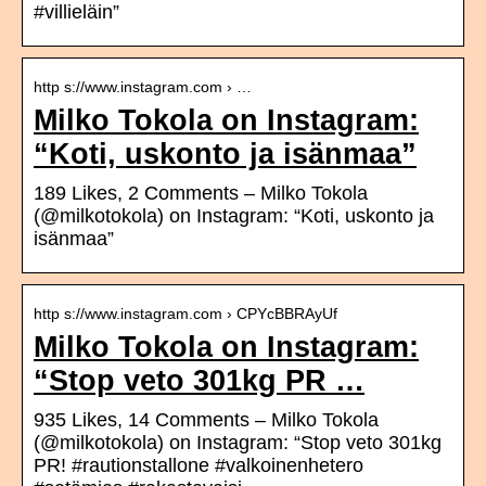
#villieläin”
http s://www.instagram.com › …
Milko Tokola on Instagram:
“Koti, uskonto ja isänmaa”
189 Likes, 2 Comments – Milko Tokola
(@milkotokola) on Instagram: “Koti, uskonto ja
isänmaa”
http s://www.instagram.com › CPYcBBRAyUf
Milko Tokola on Instagram:
“Stop veto 301kg PR …
935 Likes, 14 Comments – Milko Tokola
(@milkotokola) on Instagram: “Stop veto 301kg
PR! #rautionstallone #valkoinenhetero