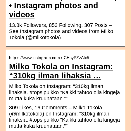
• Instagram photos and
videos
13.8k Followers, 853 Following, 307 Posts –
See Instagram photos and videos from Milko
Tokola (@milkotokola)
http s://www.instagram.com › CHsyPZzAIx5
Milko Tokola on Instagram:
“310kg ilman lihaksia …
Milko Tokola on Instagram: “310kg ilman
lihaksia. #topsipuikko ”Kaikki tahtoo olla kingejä
mutta kuka kruunataan.””
809 Likes, 16 Comments – Milko Tokola
(@milkotokola) on Instagram: “310kg ilman
lihaksia. #topsipuikko ”Kaikki tahtoo olla kingejä
mutta kuka kruunataan.””