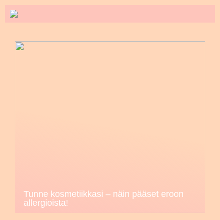
Tunne kosmetiikkasi – näin pääset eroon
allergioista!