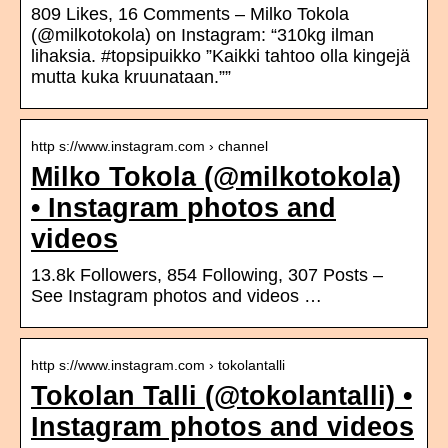
809 Likes, 16 Comments – Milko Tokola
(@milkotokola) on Instagram: “310kg ilman
lihaksia. #topsipuikko ”Kaikki tahtoo olla kingejä
mutta kuka kruunataan.””
http s://www.instagram.com › channel
Milko Tokola (@milkotokola)
• Instagram photos and
videos
13.8k Followers, 854 Following, 307 Posts –
See Instagram photos and videos …
http s://www.instagram.com › tokolantalli
Tokolan Talli (@tokolantalli) •
Instagram photos and videos