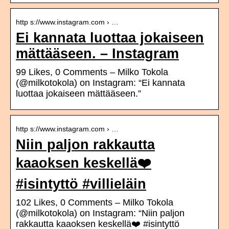
http s://www.instagram.com › …
Ei kannata luottaa jokaiseen
mättääseen. – Instagram
99 Likes, 0 Comments – Milko Tokola
(@milkotokola) on Instagram: “Ei kannata
luottaa jokaiseen mättääseen.”
http s://www.instagram.com › …
Niin paljon rakkautta
kaaoksen keskellä❤️
#isintyttö #villieläin
102 Likes, 0 Comments – Milko Tokola
(@milkotokola) on Instagram: “Niin paljon
rakkautta kaaoksen keskellä❤️ #isintyttö