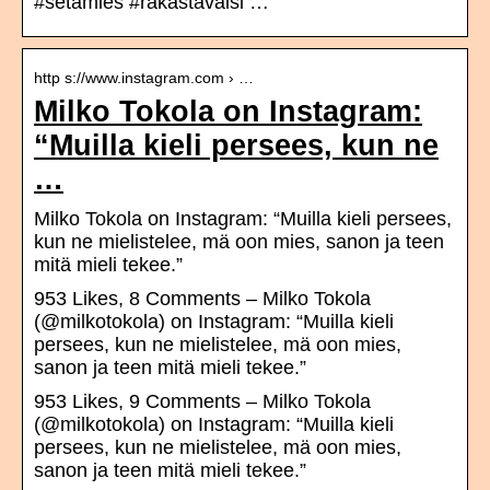
#setämies #rakastavaisi …
http s://www.instagram.com › …
Milko Tokola on Instagram:
“Muilla kieli persees, kun ne
…
Milko Tokola on Instagram: “Muilla kieli persees,
kun ne mielistelee, mä oon mies, sanon ja teen
mitä mieli tekee.”
953 Likes, 8 Comments – Milko Tokola
(@milkotokola) on Instagram: “Muilla kieli
persees, kun ne mielistelee, mä oon mies,
sanon ja teen mitä mieli tekee.”
953 Likes, 9 Comments – Milko Tokola
(@milkotokola) on Instagram: “Muilla kieli
persees, kun ne mielistelee, mä oon mies,
sanon ja teen mitä mieli tekee.”