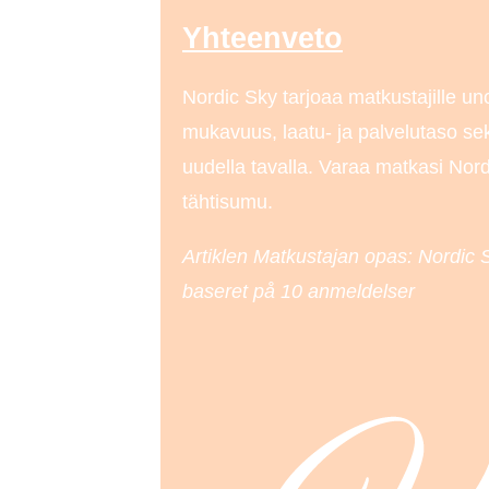
Yhteenveto
Nordic Sky tarjoaa matkustajille 
mukavuus, laatu- ja palvelutaso se
uudella tavalla. Varaa matkasi Nord
tähtisumu.
Artiklen Matkustajan opas: Nordic S
baseret på
10
anmeldelser