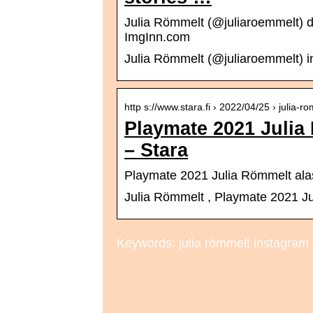
Julia Römmelt (@juliaroemmelt) d
ImgInn.com
Julia Römmelt (@juliaroemmelt) 
http s://www.stara.fi › 2022/04/25 › julia-
Playmate 2021 Juli
– Stara
Playmate 2021 Julia Römmelt al
Julia Römmelt , Playmate 2021 J
Keywords: julia römmelt instagram