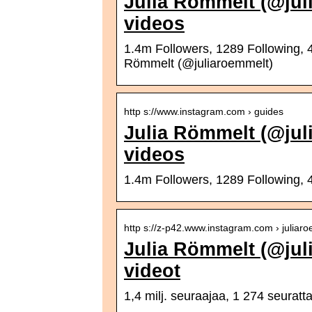
Julia Römmelt (@jul
videos
1.4m Followers, 1289 Following, 
Römmelt (@juliaroemmelt)
http s://www.instagram.com › guides
Julia Römmelt (@jul
videos
1.4m Followers, 1289 Following,
http s://z-p42.www.instagram.com › juliaro
Julia Römmelt (@juli
videot
1,4 milj. seuraajaa, 1 274 seuratt