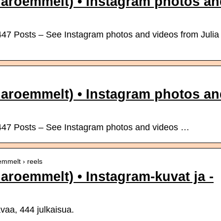
iaroemmelt) • Instagram photos a
447 Posts – See Instagram photos and videos from Julia
iaroemmelt) • Instagram photos a
 447 Posts – See Instagram photos and videos …
emmelt › reels
aroemmelt) • Instagram-kuvat ja -
avaa, 444 julkaisua.