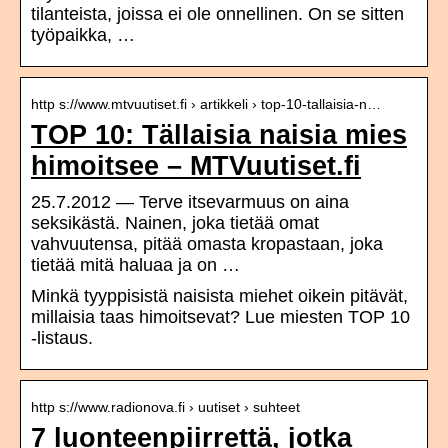
tilanteista, joissa ei ole onnellinen. On se sitten
työpaikka, …
http s://www.mtvuutiset.fi › artikkeli › top-10-tallaisia-n…
TOP 10: Tällaisia naisia mies
himoitsee – MTVuutiset.fi
25.7.2012 — Terve itsevarmuus on aina
seksikästä. Nainen, joka tietää omat
vahvuutensa, pitää omasta kropastaan, joka
tietää mitä haluaa ja on …
Minkä tyyppisistä naisista miehet oikein pitävät,
millaisia taas himoitsevat? Lue miesten TOP 10
-listaus.
http s://www.radionova.fi › uutiset › suhteet
7 luonteenpiirrettä, jotka