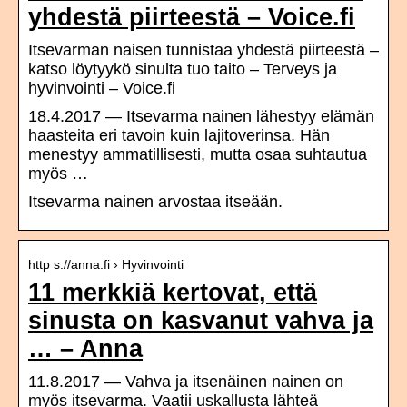
yhdestä piirteestä – Voice.fi
Itsevarman naisen tunnistaa yhdestä piirteestä –
katso löytyykö sinulta tuo taito – Terveys ja
hyvinvointi – Voice.fi
18.4.2017 — Itsevarma nainen lähestyy elämän
haasteita eri tavoin kuin lajitoverinsa. Hän
menestyy ammatillisesti, mutta osaa suhtautua
myös …
Itsevarma nainen arvostaa itseään.
http s://anna.fi › Hyvinvointi
11 merkkiä kertovat, että
sinusta on kasvanut vahva ja
… – Anna
11.8.2017 — Vahva ja itsenäinen nainen on
myös itsevarma. Vaatii uskallusta lähteä