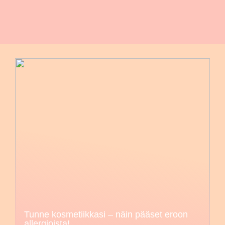
Tunne kosmetiikkasi – näin pääset eroon
allergioista!