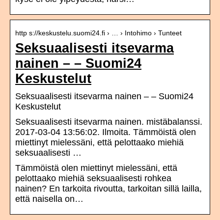
http s://keskustelu.suomi24.fi › … › Intohimo › Tunteet
Seksuaalisesti itsevarma
nainen – – Suomi24
Keskustelut
Seksuaalisesti itsevarma nainen – – Suomi24
Keskustelut
Seksuaalisesti itsevarma nainen. mistäbalanssi.
2017-03-04 13:56:02. Ilmoita. Tämmöistä olen
miettinyt mielessäni, että pelottaako miehiä
seksuaalisesti …
Tämmöistä olen miettinyt mielessäni, että
pelottaako miehiä seksuaalisesti rohkea
nainen? En tarkoita rivoutta, tarkoitan sillä lailla,
että naisella on…