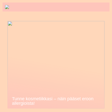
Tunne kosmetiikkasi – näin pääset eroon
allergioista!