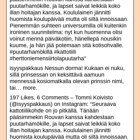
puutarhamökille, ja lapset saivat leikkiä koko
illan hoitajan kanssa. Koululainen jännitti
huomista koulupäivää mutta oli siltä innoissaan.
Pienemmän suhteen universumilla oli kuitenkin
ironinen suunnitelma: nyt kun huomenna olisi
voinut mennä päiväkotiin, hänellepä nousikin
kuume, ja hän jää potemaan sitä kotisohvalle.
#puutarhamökillä #kattotiili
#herttoniemensiirtolapuutarha”
isyyspakkaus Nessun dorma! Kukaan ei nuku,
sillä prinsessan on keksittävä aamuun
mennessä kosiomatkalla olevan prinssin nimi,
tai… more.
197 Likes, 6 Comments – Tommi Koivisto
(@isyyspakkaus) on Instagram: “Seuraava
kattotiilikohde on jo pitkällä. Tänään
pääsimmekin Rouvan kanssa kahdestaan
puutarhamökille, ja lapset saivat leikkiä koko
illan hoitajan kanssa. Koululainen jännitti
huomista koulupäivää mutta oli siltä innoissaan.