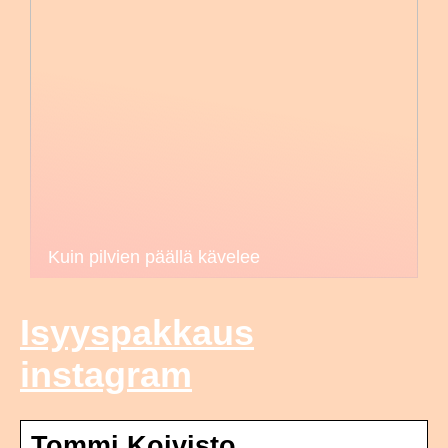
Kuin pilvien päällä kävelee
Isyyspakkaus
instagram
Tommi Koivisto