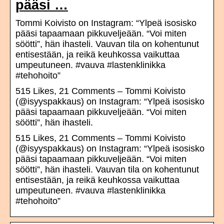
pääsi …
Tommi Koivisto on Instagram: “Ylpeä isosisko
pääsi tapaamaan pikkuveljeään. “Voi miten
söötti”, hän ihasteli. Vauvan tila on kohentunut
entisestään, ja reikä keuhkossa vaikuttaa
umpeutuneen. #vauva #lastenklinikka
#tehohoito”
515 Likes, 21 Comments – Tommi Koivisto
(@isyyspakkaus) on Instagram: “Ylpeä isosisko
pääsi tapaamaan pikkuveljeään. “Voi miten
söötti”, hän ihasteli.
515 Likes, 21 Comments – Tommi Koivisto
(@isyyspakkaus) on Instagram: “Ylpeä isosisko
pääsi tapaamaan pikkuveljeään. “Voi miten
söötti”, hän ihasteli. Vauvan tila on kohentunut
entisestään, ja reikä keuhkossa vaikuttaa
umpeutuneen. #vauva #lastenklinikka
#tehohoito”