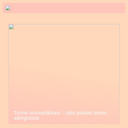
Tunne kosmetiikkasi – näin pääset eroon
allergioista!