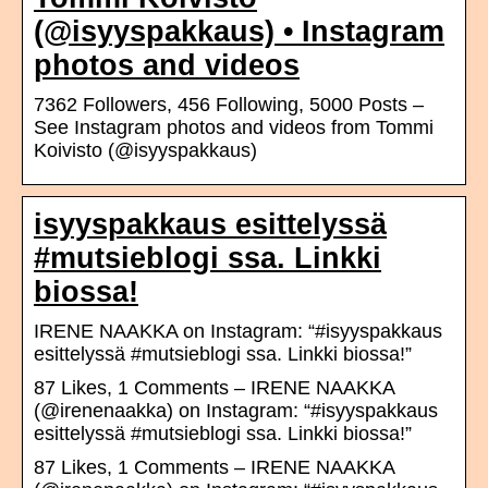
(@isyyspakkaus) • Instagram
photos and videos
7362 Followers, 456 Following, 5000 Posts –
See Instagram photos and videos from Tommi
Koivisto (@isyyspakkaus)
isyyspakkaus esittelyssä
#mutsieblogi ssa. Linkki
biossa!
IRENE NAAKKA on Instagram: “#isyyspakkaus
esittelyssä #mutsieblogi ssa. Linkki biossa!”
87 Likes, 1 Comments – IRENE NAAKKA
(@irenenaakka) on Instagram: “#isyyspakkaus
esittelyssä #mutsieblogi ssa. Linkki biossa!”
87 Likes, 1 Comments – IRENE NAAKKA