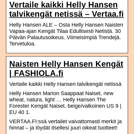
Vertaile kaikki Helly Hansen
talvikengät netissä – Vertaa.fi
Helly Hansen ALE – Osta Helly Hansen Naisten
Vapaa-ajan Kengät Tilaa Edullisesti Netistä. 30
Päivän Palautusoikeus. Viimeisimpiä Trendejä.
Tervetuloa.
Naisten Helly Hansen Kengät
| FASHIOLA.fi
Vertaile kaikki Helly Hansen talvikengät netissä
Helly Hansen Marion Saappaat Naiset, new
wheat, natura, light … Helly Hansen The
Forester Kengät Naiset, beige/valkoinen US 9 |
EU 40 1.
VERTAA.FI:ssä vertailet vaivattomasti merkit ja
hinnat – ja löydät itsellesi juuri oikeat tuotteet!