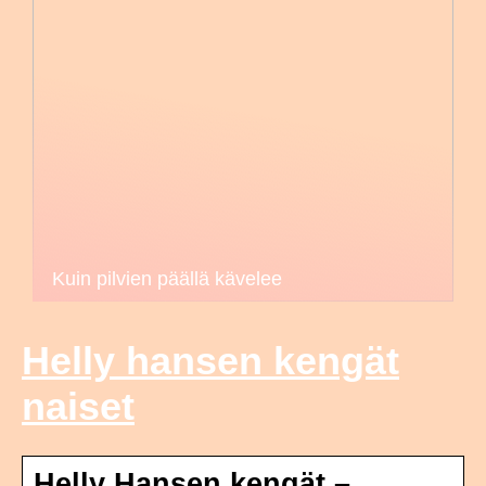
Kuin pilvien päällä kävelee
Helly hansen kengät
naiset
Helly Hansen kengät –