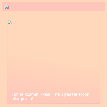
Tunne kosmetiikkasi – näin pääset eroon
allergioista!