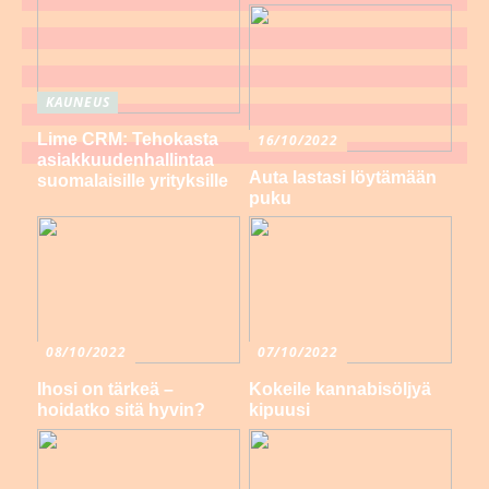
KAUNEUS
Lime CRM: Tehokasta
16/10/2022
asiakkuudenhallintaa
Auta lastasi löytämään
suomalaisille yrityksille
puku
08/10/2022
07/10/2022
Ihosi on tärkeä –
Kokeile kannabisöljyä
hoidatko sitä hyvin?
kipuusi