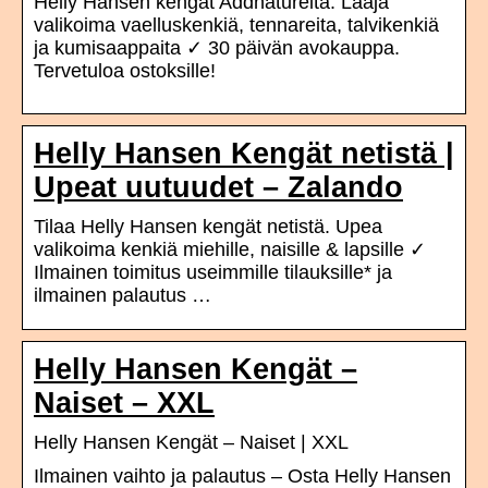
Helly Hansen kengät Addnaturelta. Laaja
valikoima vaelluskenkiä, tennareita, talvikenkiä
ja kumisaappaita ✓ 30 päivän avokauppa.
Tervetuloa ostoksille!
Helly Hansen Kengät netistä |
Upeat uutuudet – Zalando
Tilaa Helly Hansen kengät netistä. Upea
valikoima kenkiä miehille, naisille & lapsille ✓
Ilmainen toimitus useimmille tilauksille* ja
ilmainen palautus …
Helly Hansen Kengät –
Naiset – XXL
Helly Hansen Kengät – Naiset | XXL
Ilmainen vaihto ja palautus – Osta Helly Hansen