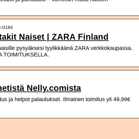
t-l1184
takit Naiset | ZARA Finland
aisille pysyäksesi tyylikkäänä ZARA verkkokaupassa.
LLA TOIMITUKSELLA.
 netistä Nelly.comista
tus ja helpot palautukset. Ilmainen toimitus yli 49,99€