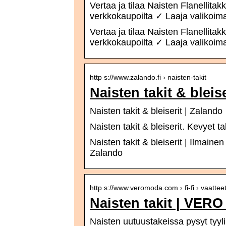
Vertaa ja tilaa Naisten Flanellitak
verkkokaupoilta ✓ Laaja valikoi
Vertaa ja tilaa Naisten Flanellitak
verkkokaupoilta ✓ Laaja valikoima
http s://www.zalando.fi › naisten-takit
Naisten takit & bleis
Naisten takit & bleiserit | Zalando
Naisten takit & bleiserit. Kevyet ta
Naisten takit & bleiserit | Ilmainen
Zalando
http s://www.veromoda.com › fi-fi › vaatteet 
Naisten takit | VER
Naisten uutuustakeissa pysyt tyy