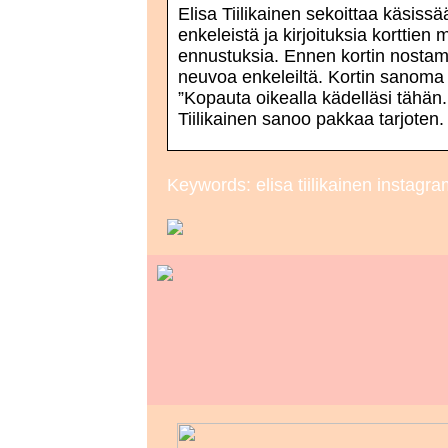
Elisa Tiilikainen sekoittaa käsiss
enkeleistä ja kirjoituksia korttien
ennustuksia. Ennen kortin nostami
neuvoa enkeleiltä. Kortin sanoma 
”Kopauta oikealla kädelläsi tähän. M
Tiilikainen sanoo pakkaa tarjoten.
Keywords: elisa tiilikainen instagr