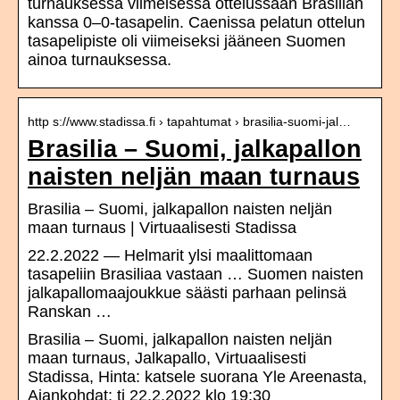
turnauksessa viimeisessä ottelussaan Brasilian
kanssa 0–0-tasapelin. Caenissa pelatun ottelun
tasapelipiste oli viimeiseksi jääneen Suomen
ainoa turnauksessa.
http s://www.stadissa.fi › tapahtumat › brasilia-suomi-jal…
Brasilia – Suomi, jalkapallon
naisten neljän maan turnaus
Brasilia – Suomi, jalkapallon naisten neljän
maan turnaus | Virtuaalisesti Stadissa
22.2.2022 — Helmarit ylsi maalittomaan
tasapeliin Brasiliaa vastaan … Suomen naisten
jalkapallomaajoukkue säästi parhaan pelinsä
Ranskan …
Brasilia – Suomi, jalkapallon naisten neljän
maan turnaus, Jalkapallo, Virtuaalisesti
Stadissa, Hinta: katsele suorana Yle Areenasta,
Ajankohdat: ti 22.2.2022 klo 19:30