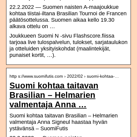
22.2.2022 — Suomen naisten A-maajoukkue
kohtaa tiistai-iltana Brasilian Tournoi de Francen
päätösottelussa. Suomen aikaa kello 19.30
alkava ottelu on …
Joukkueen Suomi N -sivu Flashscore.fiissa
tarjoaa live tulospalvelun, tulokset, sarjataulukon
ja otteluiden yksityiskohdat (maalintekijät,
punaiset kortit, …).
http s://www.suomifutis.com › 2022/02 › suomi-kohtaa-…
Suomi kohtaa taitavan
Brasilian – Helmarien
valmentaja Anna …
Suomi kohtaa taitavan Brasilian – Helmarien
valmentaja Anna Signeul haastaa hyvän
ystävänsä – SuomiFutis