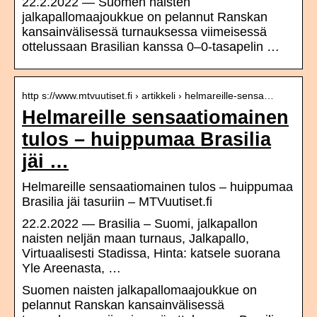
22.2.2022 — Suomen naisten
jalkapallomaajoukkue on pelannut Ranskan
kansainvälisessä turnauksessa viimeisessä
ottelussaan Brasilian kanssa 0–0-tasapelin …
http s://www.mtvuutiset.fi › artikkeli › helmareille-sensa…
Helmareille sensaatiomainen
tulos – huippumaa Brasilia
jäi …
Helmareille sensaatiomainen tulos – huippumaa
Brasilia jäi tasuriin – MTVuutiset.fi
22.2.2022 — Brasilia – Suomi, jalkapallon
naisten neljän maan turnaus, Jalkapallo,
Virtuaalisesti Stadissa, Hinta: katsele suorana
Yle Areenasta, …
Suomen naisten jalkapallomaajoukkue on
pelannut Ranskan kansainvälisessä