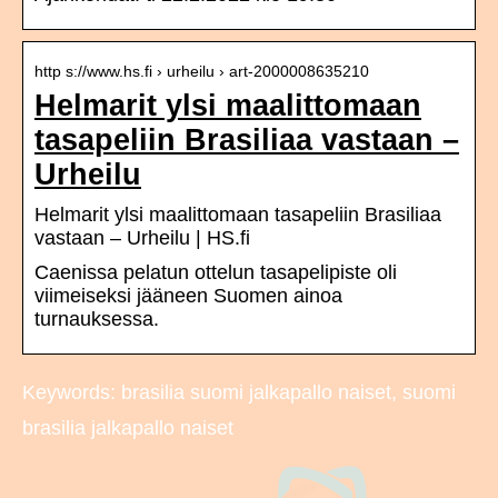
http s://www.hs.fi › urheilu › art-2000008635210
Helmarit ylsi maalittomaan
tasapeliin Brasiliaa vastaan –
Urheilu
Helmarit ylsi maalittomaan tasapeliin Brasiliaa
vastaan – Urheilu | HS.fi
Caenissa pelatun ottelun tasapelipiste oli
viimeiseksi jääneen Suomen ainoa
turnauksessa.
Keywords: brasilia suomi jalkapallo naiset, suomi
brasilia jalkapallo naiset