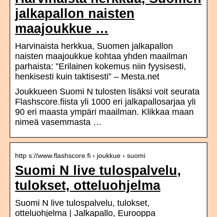
jalkapallon naisten
maajoukkue …
Harvinaista herkkua, Suomen jalkapallon
naisten maajoukkue kohtaa yhden maailman
parhaista: ”Erilainen kokemus niin fyysisesti,
henkisesti kuin taktisesti” – Mesta.net
Joukkueen Suomi N tulosten lisäksi voit seurata
Flashscore.fiista yli 1000 eri jalkapallosarjaa yli
90 eri maasta ympäri maailman. Klikkaa maan
nimeä vasemmasta …
http s://www.flashscore.fi › joukkue › suomi
Suomi N live tulospalvelu,
tulokset, otteluohjelma
Suomi N live tulospalvelu, tulokset,
otteluohjelma | Jalkapallo, Eurooppa