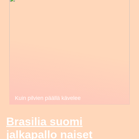
Kuin pilvien päällä kävelee
Brasilia suomi
jalkapallo naiset