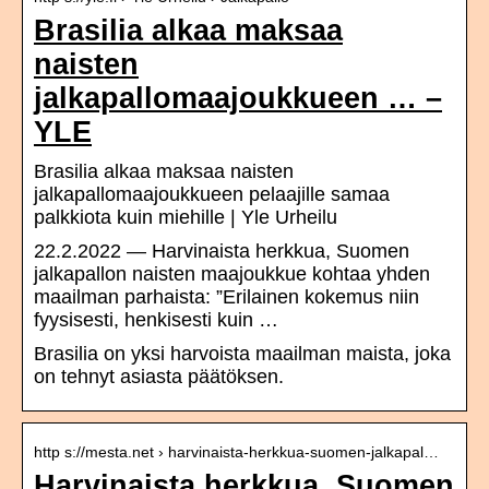
Brasilia alkaa maksaa
naisten
jalkapallomaajoukkueen … –
YLE
Brasilia alkaa maksaa naisten
jalkapallomaajoukkueen pelaajille samaa
palkkiota kuin miehille | Yle Urheilu
22.2.2022 — Harvinaista herkkua, Suomen
jalkapallon naisten maajoukkue kohtaa yhden
maailman parhaista: ”Erilainen kokemus niin
fyysisesti, henkisesti kuin …
Brasilia on yksi harvoista maailman maista, joka
on tehnyt asiasta päätöksen.
http s://mesta.net › harvinaista-herkkua-suomen-jalkapal…
Harvinaista herkkua, Suomen