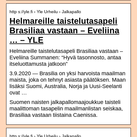
http s://yle.fi › Yle Urheilu › Jalkapallo
Helmareille taistelutasapeli
Brasiliaa vastaan – Eveliina
… – YLE
Helmareille taistelutasapeli Brasiliaa vastaan –
Eveliina Summanen: “Hyvä tasonnosto, antaa
itseluottamusta jatkoon”
3.9.2020 — Brasilia on yksi harvoista maailman
maista, joka on tehnyt asiasta päätöksen. Maan
lisäksi Suomi, Australia, Norja ja Uusi-Seelanti
ovat …
Suomen naisten jalkapallomaajoukkue taisteli
maalittoman tasapelin maailmanlistan seiskaa,
Brasiliaa vastaan tiistaina Caenissa.
http s://yle.fi › Yle Urheilu › Jalkapallo