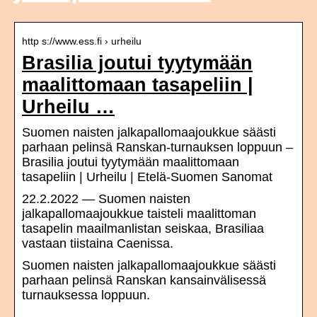
http s://www.ess.fi › urheilu
Brasilia joutui tyytymään
maalittomaan tasapeliin |
Urheilu …
Suomen naisten jalkapallomaajoukkue säästi
parhaan pelinsä Ranskan-turnauksen loppuun –
Brasilia joutui tyytymään maalittomaan
tasapeliin | Urheilu | Etelä-Suomen Sanomat
22.2.2022 — Suomen naisten
jalkapallomaajoukkue taisteli maalittoman
tasapelin maailmanlistan seiskaa, Brasiliaa
vastaan tiistaina Caenissa.
Suomen naisten jalkapallomaajoukkue säästi
parhaan pelinsä Ranskan kansainvälisessä
turnauksessa loppuun.