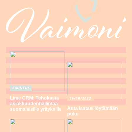
KAUNEUS
Lime CRM: Tehokasta
16/10/2022
asiakkuudenhallintaa
Auta lastasi löytämään
suomalaisille yrityksille
puku