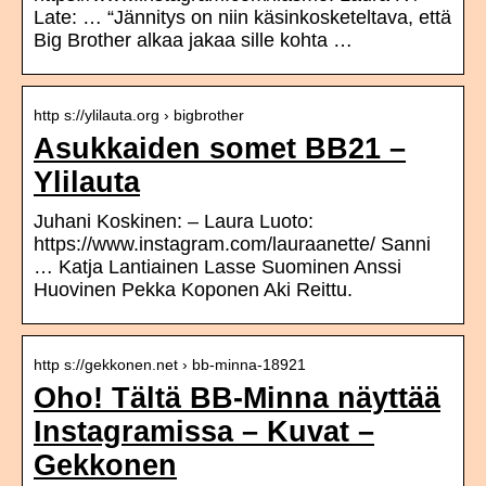
Late: … “Jännitys on niin käsinkosketeltava, että
Big Brother alkaa jakaa sille kohta …
http s://ylilauta.org › bigbrother
Asukkaiden somet BB21 –
Ylilauta
Juhani Koskinen: – Laura Luoto:
https://www.instagram.com/lauraanette/ Sanni
… Katja Lantiainen Lasse Suominen Anssi
Huovinen Pekka Koponen Aki Reittu.
http s://gekkonen.net › bb-minna-18921
Oho! Tältä BB-Minna näyttää
Instagramissa – Kuvat –
Gekkonen