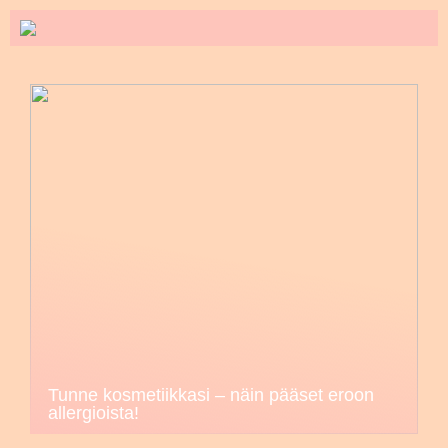
Tunne kosmetiikkasi – näin pääset eroon
allergioista!