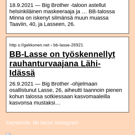
18.9.2021 — Big Brother -taloon astellut
helsinkiläinen maskeeraaja ja … BB-talossa
Minna on iskenyt silmänsä muun muassa
Taaviin, 40, ja Lasseen, 26.
http s://gekkonen.net › bb-lasse-26921
BB-Lasse on työskennellyt
rauhanturvaajana Lähi-
Idässä
26.9.2021 — Big Brother -ohjelmaan
osallistunut Lasse, 26, aiheutti taannoin pienen
kohun talossa sotkiessaan kasvomaaleilla
kasvonsa mustaksi…
Keywords: bb lasse instagram