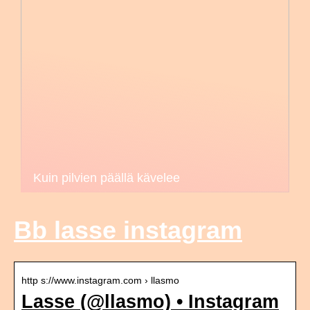
Kuin pilvien päällä kävelee
Bb lasse instagram
http s://www.instagram.com › llasmo
Lasse (@llasmo) • Instagram