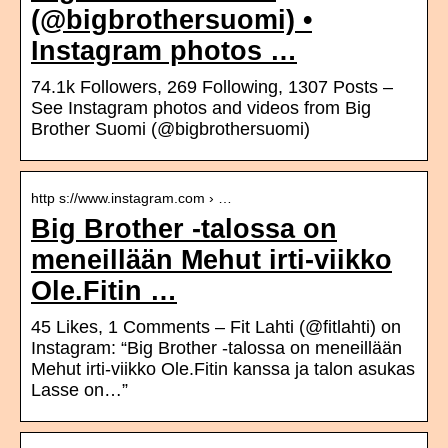
(@bigbrothersuomi) •
Instagram photos …
74.1k Followers, 269 Following, 1307 Posts –
See Instagram photos and videos from Big
Brother Suomi (@bigbrothersuomi)
http s://www.instagram.com › …
Big Brother -talossa on
meneillään Mehut irti-viikko
Ole.Fitin …
45 Likes, 1 Comments – Fit Lahti (@fitlahti) on
Instagram: “Big Brother -talossa on meneillään
Mehut irti-viikko Ole.Fitin kanssa ja talon asukas
Lasse on…”