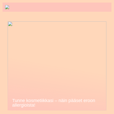
Tunne kosmetiikkasi – näin pääset eroon
allergioista!