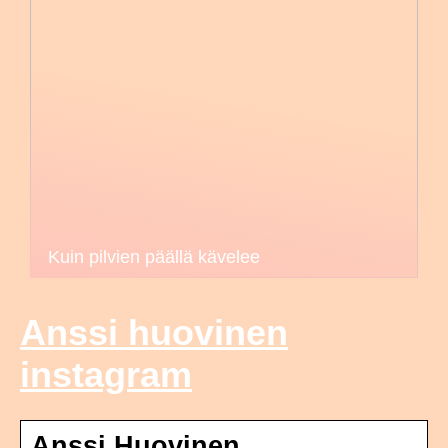
Kuin pilvien päällä kävelee
Anssi huovinen
instagram
Anssi Huovinen