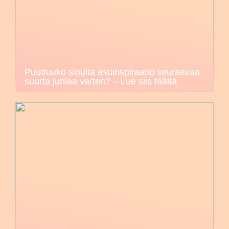
Puuttuuko sinulta asuinspiraatio seuraavaa
suurta juhlaa varten? – Lue siis täältä