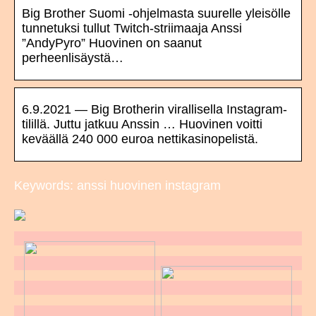
Big Brother Suomi -ohjelmasta suurelle yleisölle
tunnetuksi tullut Twitch-striimaaja Anssi
”AndyPyro” Huovinen on saanut
perheenlisäystä…
6.9.2021 — Big Brotherin virallisella Instagram-
tilillä. Juttu jatkuu Anssin … Huovinen voitti
keväällä 240 000 euroa nettikasinopelistä.
Keywords: anssi huovinen instagram