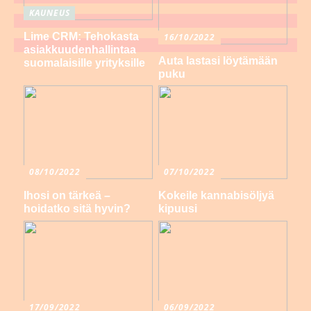
KAUNEUS
Lime CRM: Tehokasta
16/10/2022
asiakkuudenhallintaa
Auta lastasi löytämään
suomalaisille yrityksille
puku
08/10/2022
07/10/2022
Ihosi on tärkeä –
Kokeile kannabisöljyä
hoidatko sitä hyvin?
kipuusi
17/09/2022
06/09/2022