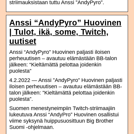
striimauksistaan tuttu Anssi ”AndyPyro”.
Anssi “AndyPyro” Huovinen
| Tulot, ikä, some, Twitch,
uutiset
Anssi “AndyPyro” Huovinen paljasti iloisen
perheuutisen – avautuu elämästään BB-talon
jälkeen: “Kieltämättä pelottaa joidenkin
puolesta”
4.2.2022 — Anssi ”AndyPyro” Huovinen paljasti
iloisen perheuutisen – avautuu elämästään BB-
talon jälkeen: ”Kieltämättä pelottaa joidenkin
puolesta”.
Suomen menestyneimpiin Twitch-striimaajiin
lukeutuva Anssi “AndyPro” Huovinen osallistui
viime syksynä huippusuosittuun Big Brother
Suomi -ohjelmaan.